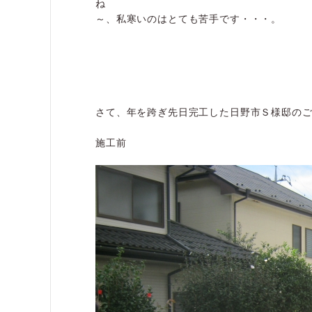
ね
～、私寒いのはとても苦手です・・・。
さて、年を跨ぎ先日完工した日野市Ｓ様邸の
施工前