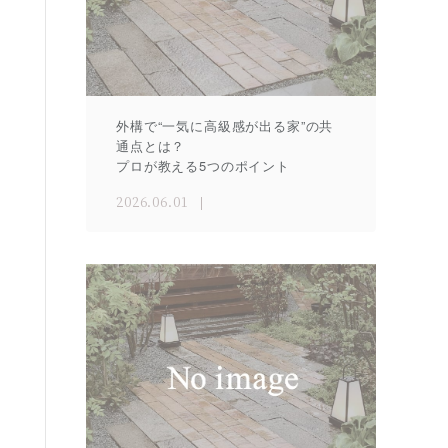
外構で“一気に高級感が出る家”の共
通点とは？
プロが教える5つのポイント
2026.06.01