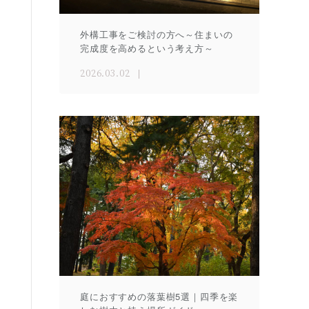
外構工事をご検討の方へ～住まいの
完成度を高めるという考え方～
2026.03.02
庭におすすめの落葉樹5選｜四季を楽