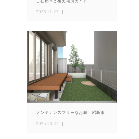
しむ樹木と植え場所ガイド
2025.11.25
メンテナンスフリーなお庭 昭島市
2025.10.31