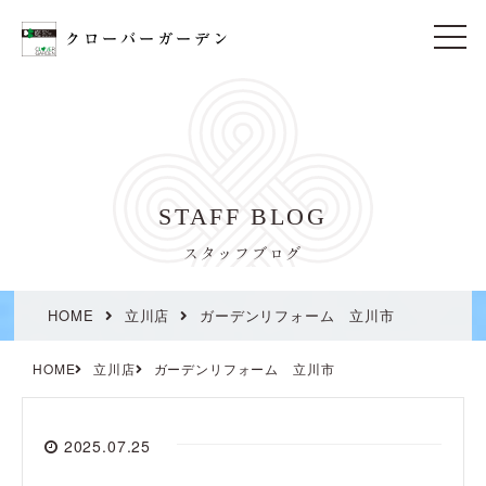
t
o
g
g
l
e
n
a
v
i
STAFF BLOG
g
a
t
スタッフブログ
i
o
n
HOME
立川店
ガーデンリフォーム 立川市
HOME
立川店
ガーデンリフォーム 立川市
2025.07.25