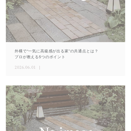
外構で“一気に高級感が出る家”の共通点とは？
プロが教える5つのポイント
2026.06.01