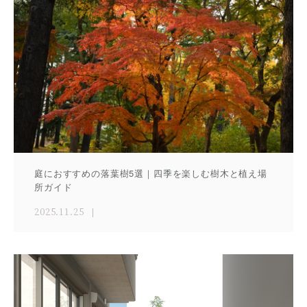
庭におすすめの落葉樹5選｜四季を楽しむ樹木と植え場
所ガイド
2025.11.25