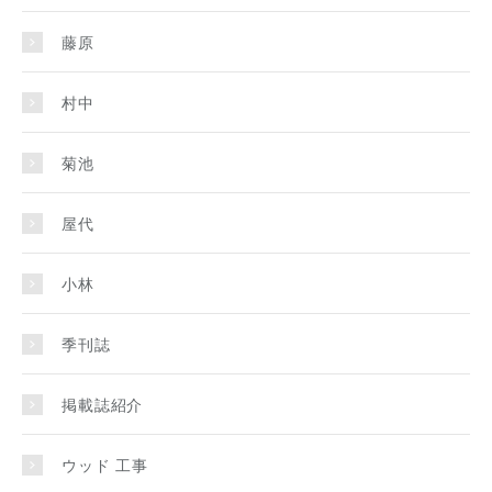
藤原
村中
菊池
屋代
小林
季刊誌
掲載誌紹介
ウッド 工事