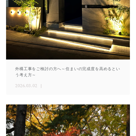
外構工事をご検討の方へ～住まいの完成度を高めるとい
う考え方～
2026.03.02