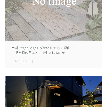
外構で“なんとなくダサい家”になる理由
～見た目の差はどこで生まれるのか～
2026.03.25