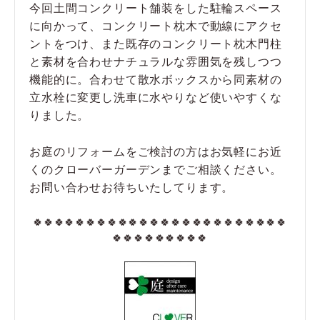
今回土間コンクリート舗装をした駐輪スペース
に向かって、コンクリート枕木で動線にアクセ
ントをつけ、また既存のコンクリート枕木門柱
と素材を合わせナチュラルな雰囲気を残しつつ
機能的に。合わせて散水ボックスから同素材の
立水栓に変更し洗車に水やりなど使いやすくな
りました。
お庭のリフォームをご検討の方はお気軽にお近
くのクローバーガーデンまでご相談ください。
お問い合わせお待ちいたしてります。
🍀🍀🍀🍀🍀🍀🍀🍀🍀🍀🍀🍀🍀🍀🍀🍀🍀🍀🍀🍀🍀🍀🍀🍀
🍀🍀🍀🍀🍀🍀🍀🍀🍀