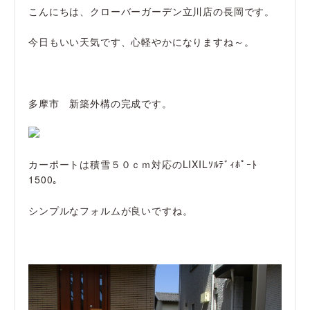
こんにちは、クローバーガーデン立川店の長岡です。
今日もいい天気です、心軽やかになりますね～。
多摩市 新築外構の完成です。
カーポートは積雪５０ｃｍ対応のLIXILｿﾙﾃﾞｨﾎﾟｰﾄ
1500。
シンプルなフォルムが良いですね。