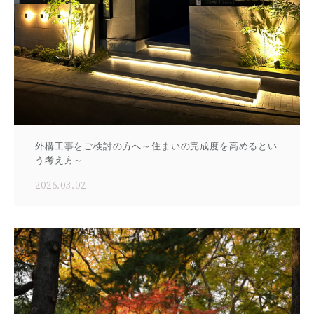
外構工事をご検討の方へ～住まいの完成度を高めるとい
う考え方～
2026.03.02