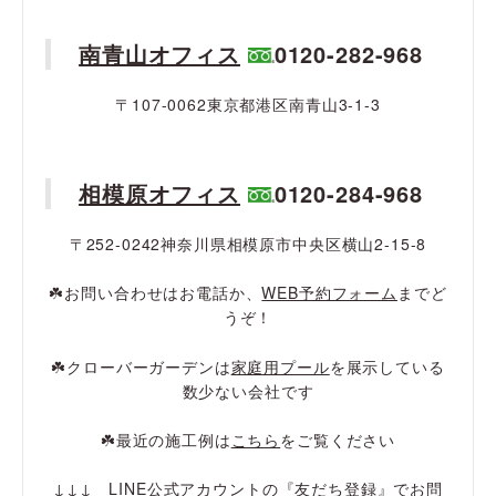
南青山オフィス
0120-282-968
〒107-0062東京都港区南青山3-1-3
相模原オフィス
0120-284-968
〒252-0242神奈川県相模原市中央区横山2-15-8
☘️お問い合わせはお電話か、
WEB予約フォーム
までど
うぞ！
☘️クローバーガーデンは
家庭用プール
を展示している
数少ない会社です
☘️最近の施工例は
こちら
をご覧ください
↓↓↓ LINE公式アカウントの『友だち登録』でお問