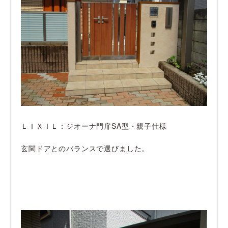
ＬＩＸＩＬ：ジオーナ門扉SA型・親子仕様
玄関ドアとのバランスで選びました。