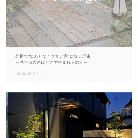
外構で“なんとなくダサい家”になる理由
～見た目の差はどこで生まれるのか～
2026.03.25