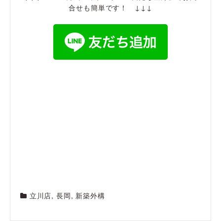
合せも簡単です！ ↓↓↓
立川店
,
長岡
,
新築外構