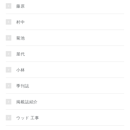
藤原
村中
菊池
屋代
小林
季刊誌
掲載誌紹介
ウッド 工事