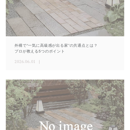
外構で“一気に高級感が出る家”の共通点とは？
プロが教える5つのポイント
2026.06.01