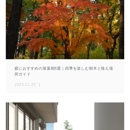
庭におすすめの落葉樹5選｜四季を楽しむ樹木と植え場
所ガイド
2025.11.25