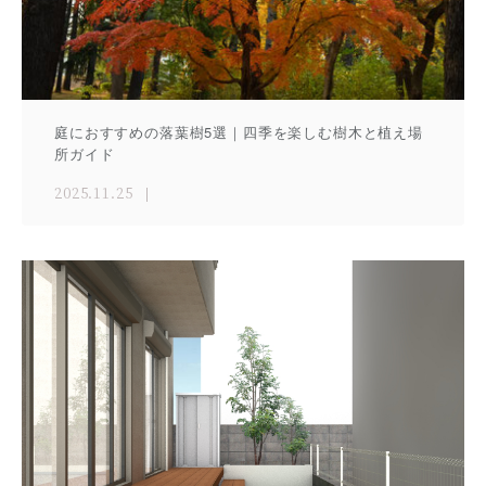
庭におすすめの落葉樹5選｜四季を楽しむ樹木と植え場
所ガイド
2025.11.25