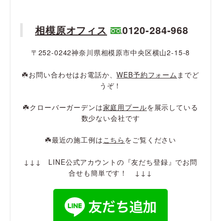
相模原オフィス
0120-284-968
〒252-0242神奈川県相模原市中央区横山2-15-8
☘️お問い合わせはお電話か、
WEB予約フォーム
までど
うぞ！
☘️クローバーガーデンは
家庭用プール
を展示している
数少ない会社です
☘️最近の施工例は
こちら
をご覧ください
↓↓↓ LINE公式アカウントの『友だち登録』でお問
合せも簡単です！ ↓↓↓