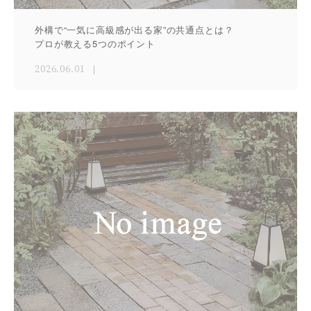
外構で“一気に高級感が出る家”の共通点とは？
プロが教える5つのポイント
2026.06.01