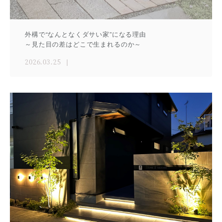
外構で“なんとなくダサい家”になる理由
～見た目の差はどこで生まれるのか～
2026.03.25