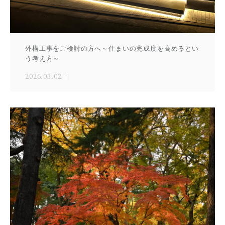
外構工事をご検討の方へ～住まいの完成度を高めるとい
う考え方～
2026.03.02