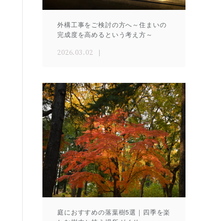
外構工事をご検討の方へ～住まいの
完成度を高めるという考え方～
2026.03.02
庭におすすめの落葉樹5選｜四季を楽