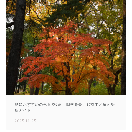
庭におすすめの落葉樹5選｜四季を楽しむ樹木と植え場
所ガイド
2025.11.25