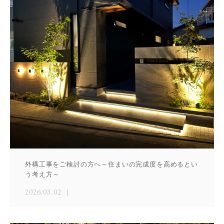
外構工事をご検討の方へ～住まいの完成度を高めるとい
う考え方～
2026.03.02