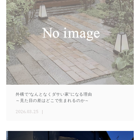
外構で“なんとなくダサい家”になる理由
～見た目の差はどこで生まれるのか～
2026.03.25