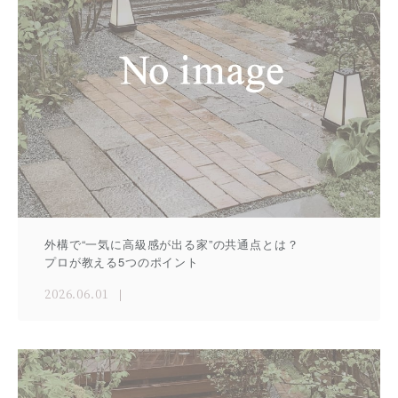
外構で“一気に高級感が出る家”の共通点とは？
プロが教える5つのポイント
2026.06.01