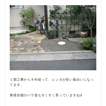
１期工事から８年経って、レンガが良い風合いになっ
てます。
奥様自慢のバラ達もすくすく育っていますね♪