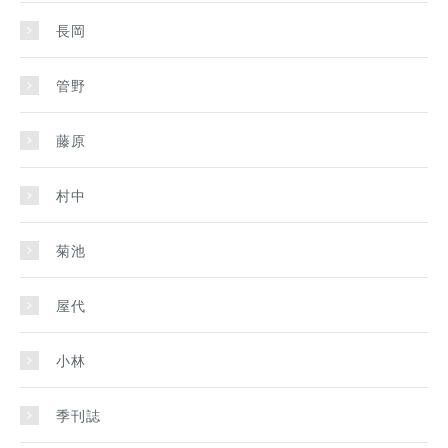
長岡
管野
藤原
村中
菊池
屋代
小林
季刊誌