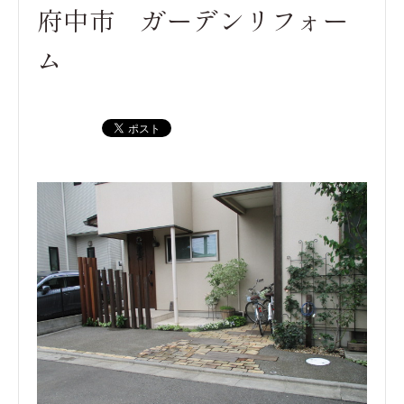
府中市 ガーデンリフォー
ム