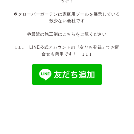
うぞ！
☘️クローバーガーデンは
家庭用プール
を展示している
数少ない会社です
☘️最近の施工例は
こちら
をご覧ください
↓↓↓ LINE公式アカウントの『友だち登録』でお問
合せも簡単です！ ↓↓↓