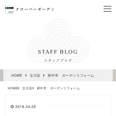
t
o
g
g
l
e
n
a
v
i
STAFF BLOG
g
a
t
スタッフブログ
i
o
n
HOME
立川店
府中市 ガーデンリフォーム
HOME
立川店
府中市 ガーデンリフォーム
2018.04.28