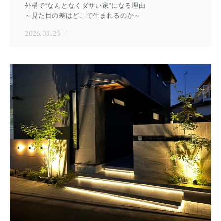
外構で“なんとなくダサい家”になる理由
～見た目の差はどこで生まれるのか～
2026.03.25