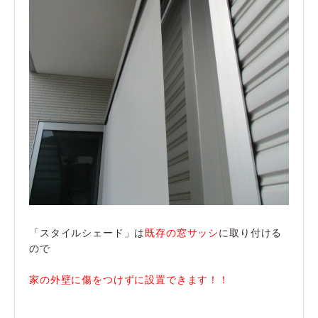
「スタイルシェード」は
既存の窓サッシ
に取り付ける
ので
家の外壁に傷をつけずに設置できます！！