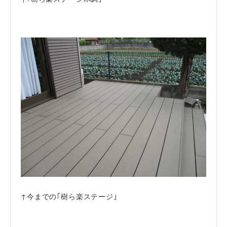
↑今までの｢樹ら楽ステージ｣