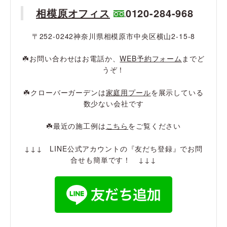
相模原オフィス
0120-284-968
〒252-0242神奈川県相模原市中央区横山2-15-8
☘️お問い合わせはお電話か、
WEB予約フォーム
までど
うぞ！
☘️クローバーガーデンは
家庭用プール
を展示している
数少ない会社です
☘️最近の施工例は
こちら
をご覧ください
↓↓↓ LINE公式アカウントの『友だち登録』でお問
合せも簡単です！ ↓↓↓