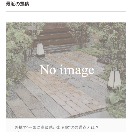
最近の投稿
外構で“一気に高級感が出る家”の共通点とは？