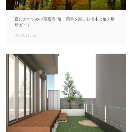
庭におすすめの落葉樹5選｜四季を楽しむ樹木と植え場
所ガイド
2025.11.25