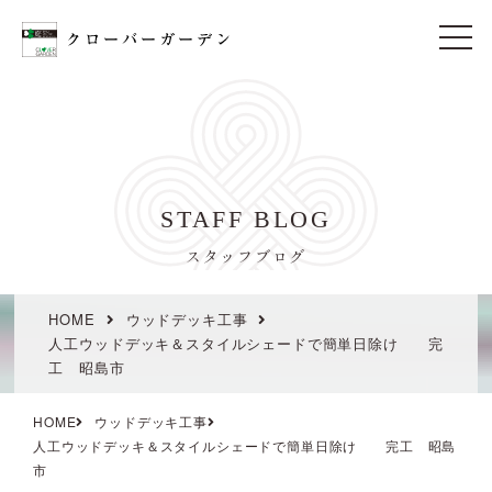
t
o
g
g
l
e
n
a
v
i
STAFF BLOG
g
a
t
スタッフブログ
i
o
n
HOME
ウッドデッキ工事
人工ウッドデッキ＆スタイルシェードで簡単日除け 完
工 昭島市
HOME
ウッドデッキ工事
人工ウッドデッキ＆スタイルシェードで簡単日除け 完工 昭島
市