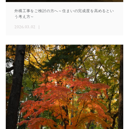
外構工事をご検討の方へ～住まいの完成度を高めるとい
う考え方～
2026.03.02