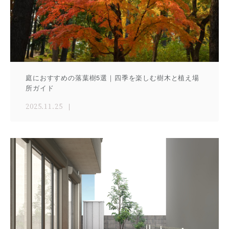
庭におすすめの落葉樹5選｜四季を楽しむ樹木と植え場
所ガイド
2025.11.25