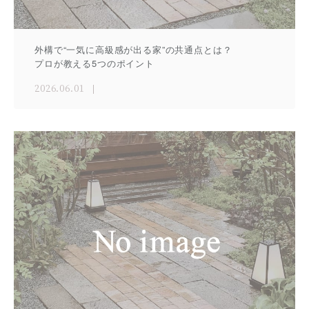
外構で“一気に高級感が出る家”の共通点とは？
プロが教える5つのポイント
2026.06.01