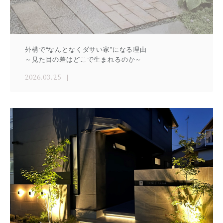
外構で“なんとなくダサい家”になる理由
～見た目の差はどこで生まれるのか～
2026.03.25