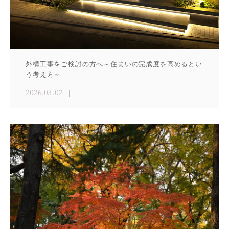
外構工事をご検討の方へ～住まいの完成度を高めるとい
う考え方～
2026.03.02