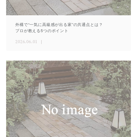
外構で“一気に高級感が出る家”の共通点とは？
プロが教える5つのポイント
2026.06.01