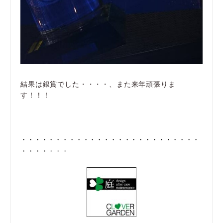
結果は銀賞でした・・・・、また来年頑張りま
す！！！
・・・・・・・・・・・・・・・・・・・・・・・・・・
・・・・・・・