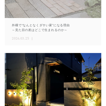
外構で“なんとなくダサい家”になる理由
～見た目の差はどこで生まれるのか～
2026.03.25