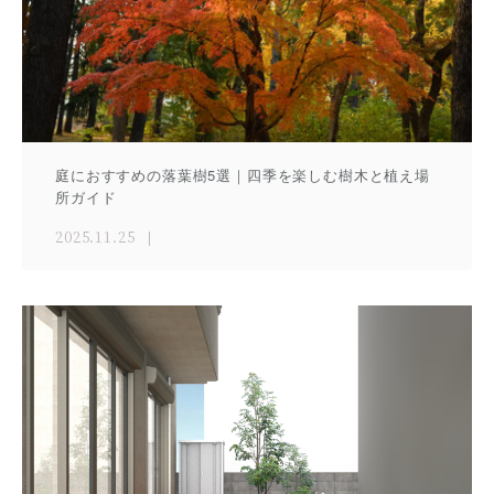
庭におすすめの落葉樹5選｜四季を楽しむ樹木と植え場
所ガイド
2025.11.25