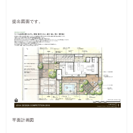
提出図面です。
平面計画図