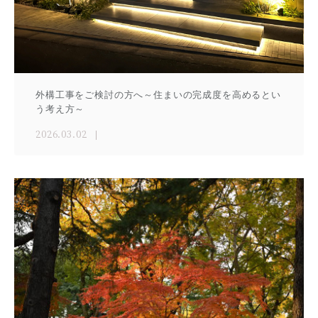
外構工事をご検討の方へ～住まいの完成度を高めるとい
う考え方～
2026.03.02