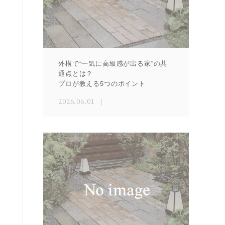
外構で“一気に高級感が出る家”の共
通点とは？
プロが教える5つのポイント
2026.06.01