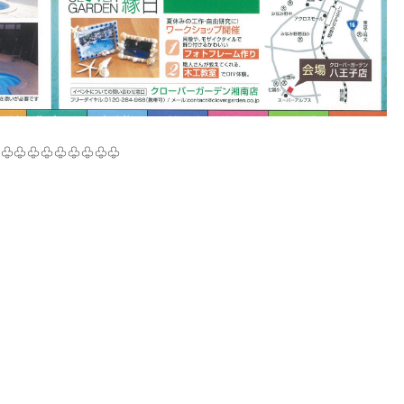
♧♧♧♧♧♧♧♧♧♧