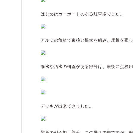
はじめはカーポートのある駐車場でした。
アルミの角材で束柱と根太を組み、床板を張
雨水や汚水の枡蓋がある部分は、最後に点検
デッキが出来てきました。
難所の斜め加工部分。この暑さの中ですが、