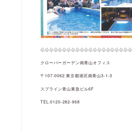
♧♧♧♧♧♧♧♧♧♧♧♧♧♧♧♧♧♧♧♧
クローバーガーデン南青山オフィス
〒107-0062 東京都港区南青山3-1-3
スプライン青山東急ビル6F
TEL.0120-282-968