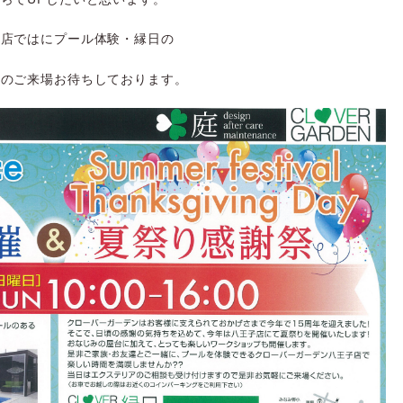
子店ではにプール体験・縁日の
まのご来場お待ちしております。