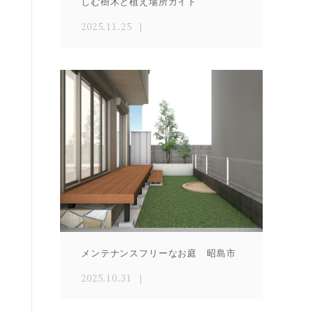
しむ樹木と植え場所ガイド
2025.11.25
メンテナンスフリーなお庭 昭島市
2025.10.31