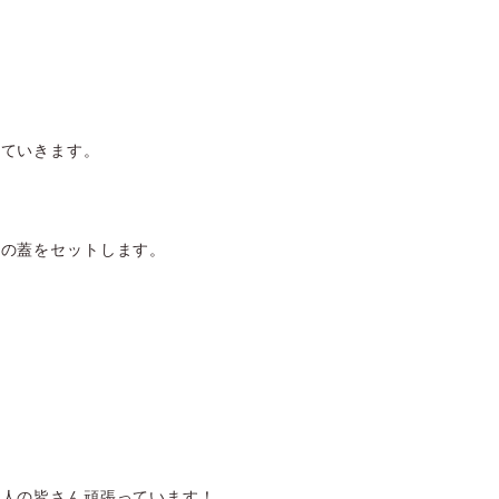
っていきます。
用の蓋をセットします。
職人の皆さん頑張っています！