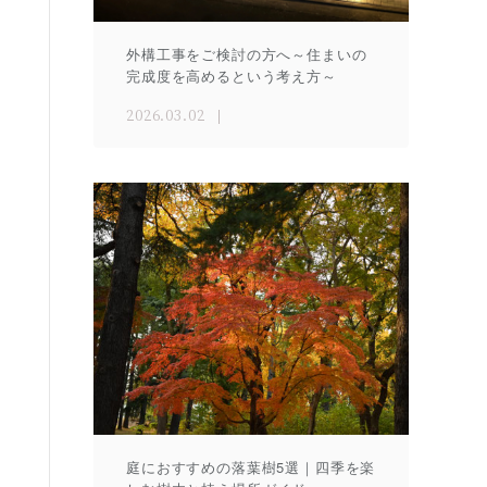
外構工事をご検討の方へ～住まいの
完成度を高めるという考え方～
2026.03.02
庭におすすめの落葉樹5選｜四季を楽