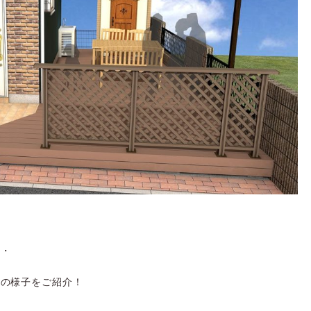
・・
キの様子をご紹介！