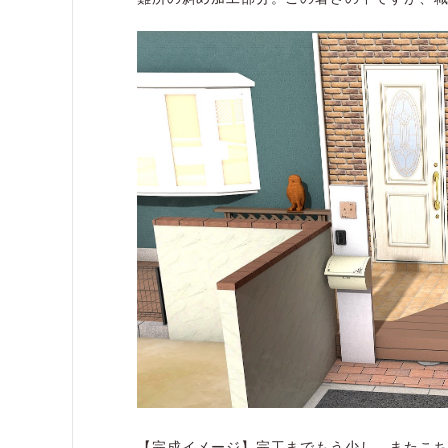
【完成イメージ】完工までもう少し。またこち