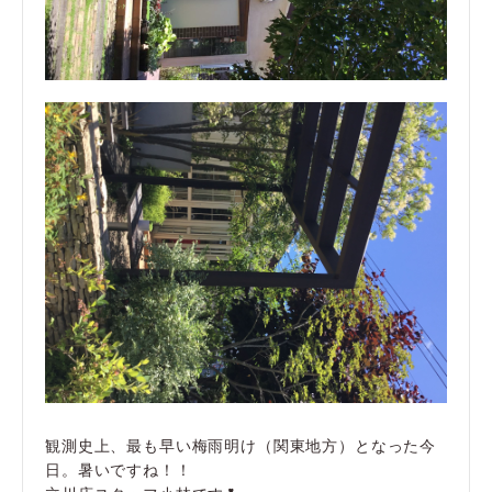
観測史上、最も早い梅雨明け（関東地方）となった今
日。暑いですね！！