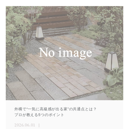
外構で“一気に高級感が出る家”の共通点とは？
プロが教える5つのポイント
2026.06.01