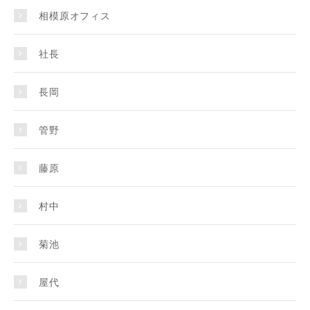
相模原オフィス
社長
長岡
管野
藤原
村中
菊池
屋代