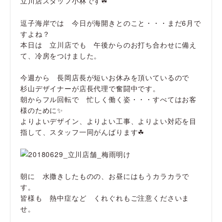
立川店スタッフ小林です☘
逗子海岸では 今日が海開きとのこと・・・まだ6月で
すよね？
本日は 立川店でも 午後からのお打ち合わせに備え
て、冷房をつけました。
今週から 長岡店長が短いお休みを頂いているので
杉山デザイナーが店長代理で奮闘中です。
朝からフル回転で 忙しく働く姿・・・すべてはお客
様のために✨
よりよいデザイン、よりよい工事、よりよい対応を目
指して、スタッフ一同がんばります☘
朝に 水撒きしたものの、お昼にはもうカラカラで
す。
皆様も 熱中症など くれぐれもご注意くださいま
せ。