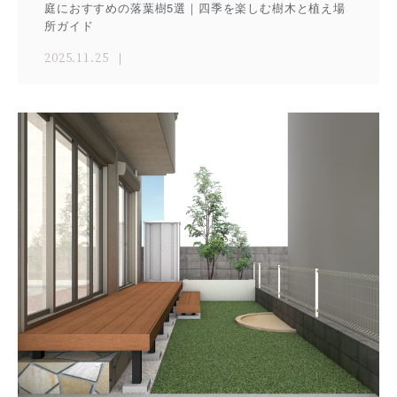
庭におすすめの落葉樹5選｜四季を楽しむ樹木と植え場
所ガイド
2025.11.25