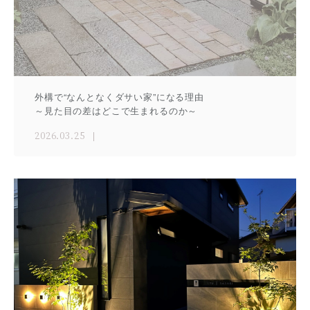
外構で“なんとなくダサい家”になる理由
～見た目の差はどこで生まれるのか～
2026.03.25