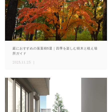
庭におすすめの落葉樹5選｜四季を楽しむ樹木と植え場
所ガイド
2025.11.25