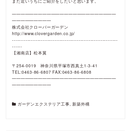
また近いうちにご紹介をしたいと思います。
━━━━━━━━━━━━━━━━━━━━━━━━
━━━━━━━━━
株式会社クローバーガーデン
http://www.clovergarden.co.jp/
--------------------------------------------------------------
------
【湘南店】松本翼
〒254-0019 神奈川県平塚市西真土1-3-41
TEL:0463-86-6807 FAX:0463-86-6808
━━━━━━━━━━━━━━━━━━━━━━━━
━━━━━━━━━
ガーデンエクステリア工事
,
新築外構