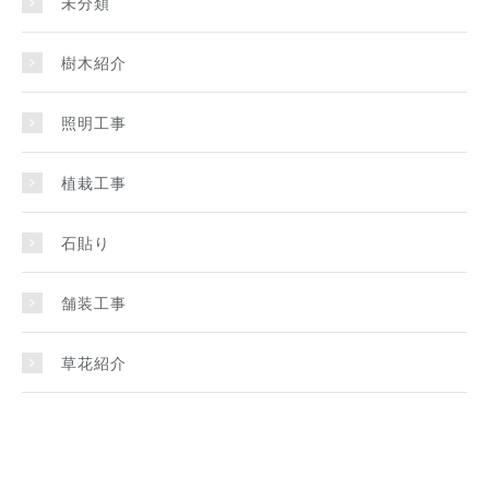
未分類
樹木紹介
照明工事
植栽工事
石貼り
舗装工事
草花紹介