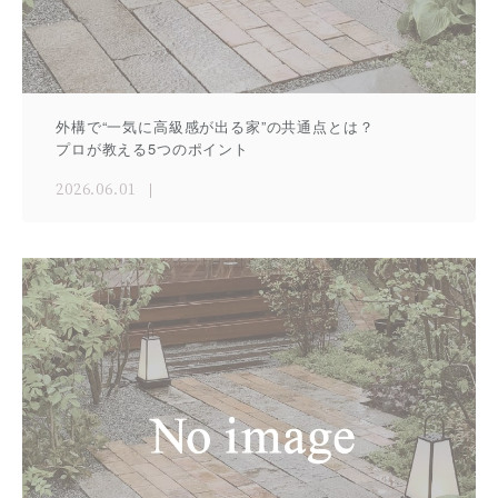
外構で“一気に高級感が出る家”の共通点とは？
プロが教える5つのポイント
2026.06.01