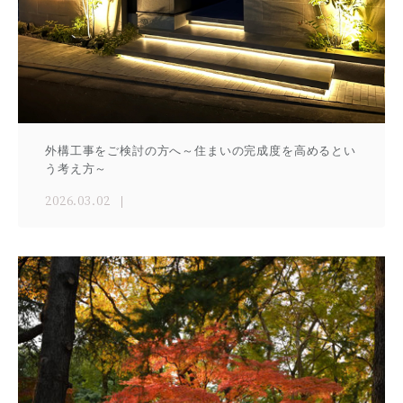
外構工事をご検討の方へ～住まいの完成度を高めるとい
う考え方～
2026.03.02