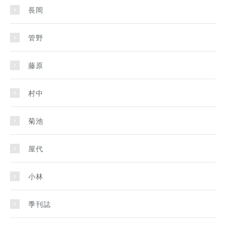
長岡
管野
藤原
村中
菊池
屋代
小林
季刊誌