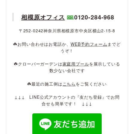
相模原オフィス
0120-284-968
〒252-0242神奈川県相模原市中央区横山2-15-8
☘️お問い合わせはお電話か、
WEB予約フォーム
までど
うぞ！
☘️クローバーガーデンは
家庭用プール
を展示している
数少ない会社です
☘️最近の施工例は
こちら
をご覧ください
↓↓↓ LINE公式アカウントの『友だち登録』でお問
合せも簡単です！ ↓↓↓