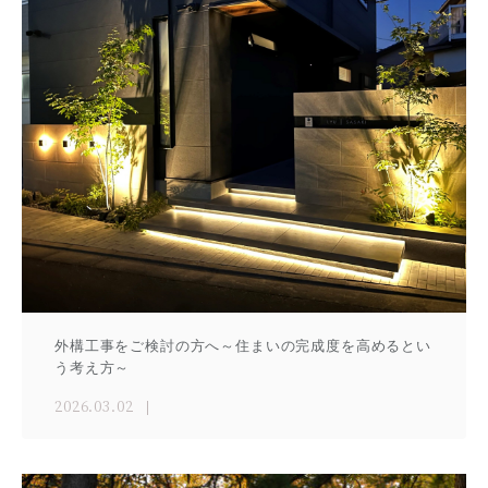
外構工事をご検討の方へ～住まいの完成度を高めるとい
う考え方～
2026.03.02