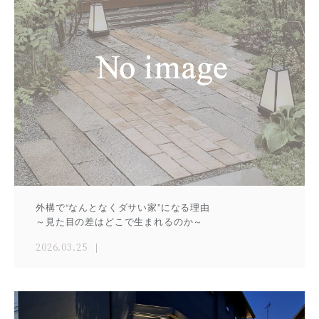
外構で“なんとなくダサい家”になる理由
～見た目の差はどこで生まれるのか～
2026.03.25