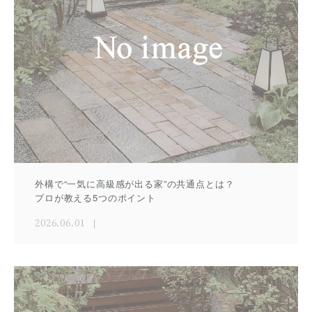
外構で“一気に高級感が出る家”の共通点とは？
プロが教える5つのポイント
2026.06.01