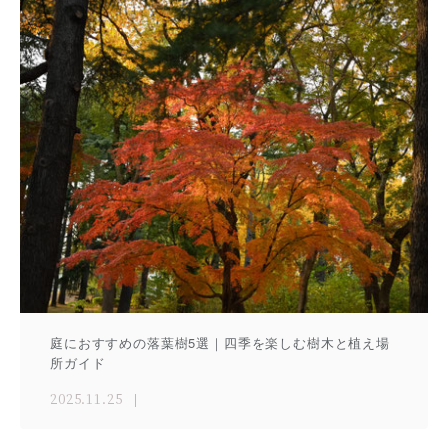
庭におすすめの落葉樹5選｜四季を楽しむ樹木と植え場
所ガイド
2025.11.25