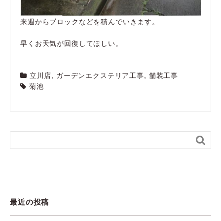
来週からブロックなどを積んでいきます。
早くお天気が回復してほしい。
立川店
,
ガーデンエクステリア工事
,
舗装工事
菊池

最近の投稿