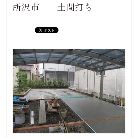
所沢市 土間打ち