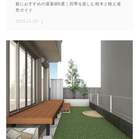
庭におすすめの落葉樹5選｜四季を楽しむ樹木と植え場
所ガイド
2025.11.25