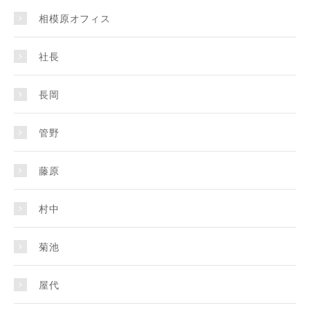
相模原オフィス
社長
長岡
管野
藤原
村中
菊池
屋代