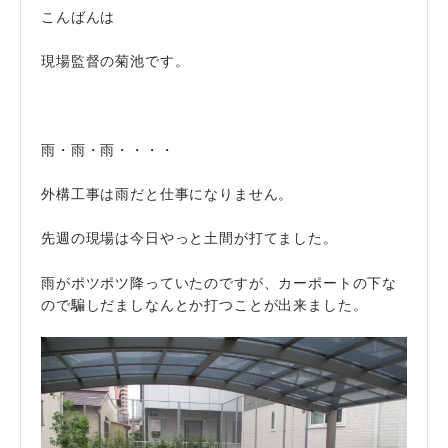
こんばんは
現場監督の菊池です。
雨・雨・雨・・・・
外構工事は雨だと仕事になりません。
先週の現場は今日やっと土間が打てました。
雨がポツポツ降っていたのですが、カーポートの下な
ので騙しだましなんとか打つことが出来ました。