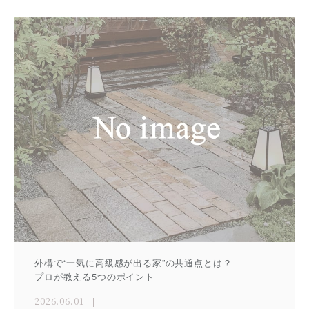
外構で“一気に高級感が出る家”の共通点とは？
プロが教える5つのポイント
2026.06.01