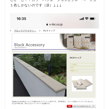
１色しかないのです（涙）↓↓↓