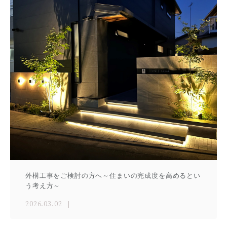
外構工事をご検討の方へ～住まいの完成度を高めるとい
う考え方～
2026.03.02