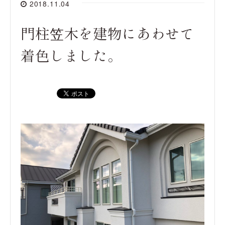
2018.11.04
門柱笠木を建物にあわせて
着色しました。