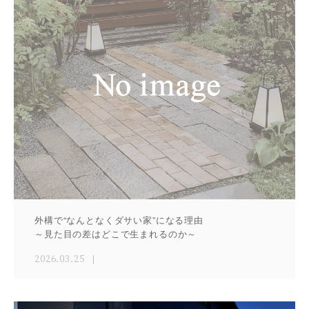
外構で“なんとなくダサい家”になる理由
～見た目の差はどこで生まれるのか～
2026.03.25