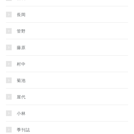
長岡
管野
藤原
村中
菊池
屋代
小林
季刊誌