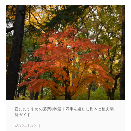
庭におすすめの落葉樹5選｜四季を楽しむ樹木と植え場
所ガイド
2025.11.25