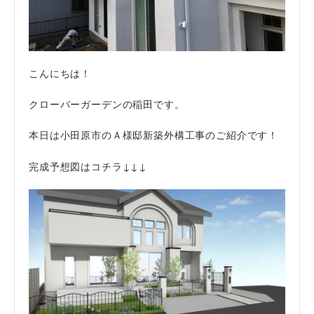
こんにちは！
クローバーガーデンの稲田です。
本日は小田原市のＡ様邸新築外構工事のご紹介です！
完成予想図はコチラ↓↓↓