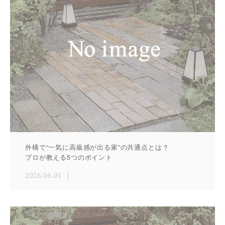
外構で“一気に高級感が出る家”の共通点とは？
プロが教える5つのポイント
2026.06.01