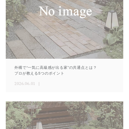
外構で“一気に高級感が出る家”の共通点とは？
プロが教える5つのポイント
2026.06.01