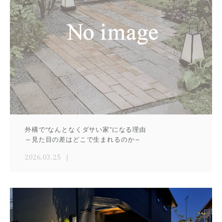
外構で“なんとなくダサい家”になる理由
～見た目の差はどこで生まれるのか～
2026.03.25