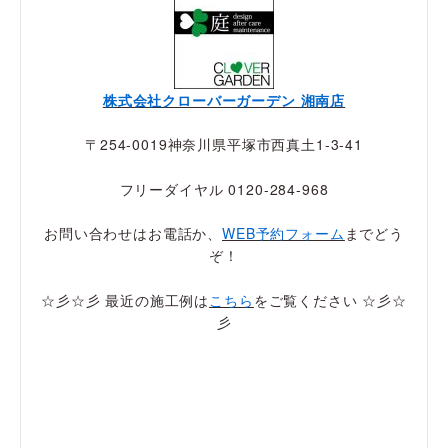
株式会社クローバーガーデン 湘南店
〒254-0019神奈川県平塚市西真土1-3-41
フリーダイヤル 0120-284-968
お問い合わせはお電話か、
WEB予約フォーム
までどう
ぞ！
☆彡☆彡 最近の施工例は
こちら
をご覧ください ☆彡☆
彡