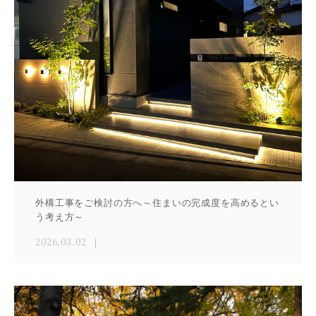
外構工事をご検討の方へ～住まいの完成度を高めるとい
う考え方～
2026.03.02