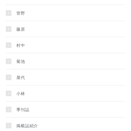
管野
藤原
村中
菊池
屋代
小林
季刊誌
掲載誌紹介