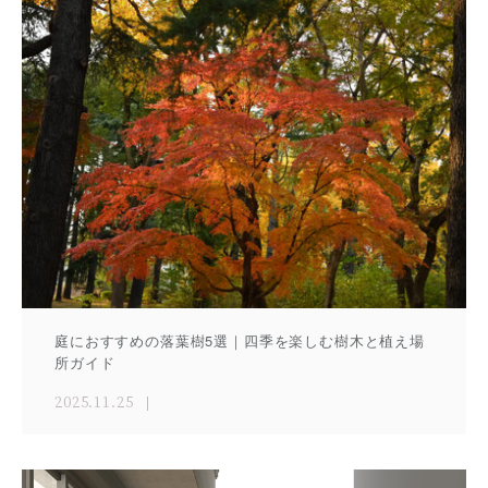
庭におすすめの落葉樹5選｜四季を楽しむ樹木と植え場
所ガイド
2025.11.25