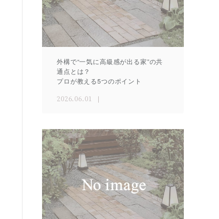
外構で“一気に高級感が出る家”の共
通点とは？
プロが教える5つのポイント
2026.06.01