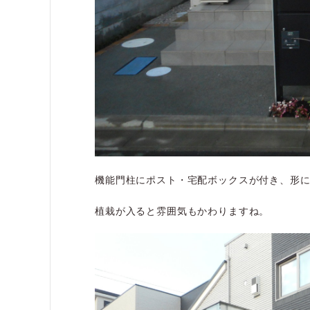
機能門柱にポスト・宅配ボックスが付き、形
植栽が入ると雰囲気もかわりますね。