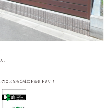
で、
せん。
ルのことなら当社にお任せ下さい！！