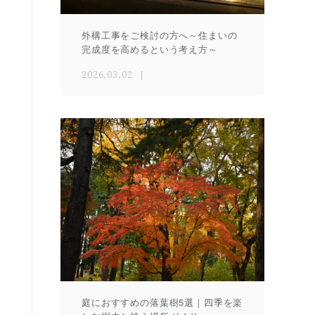
外構工事をご検討の方へ～住まいの
完成度を高めるという考え方～
2026.03.02
庭におすすめの落葉樹5選｜四季を楽