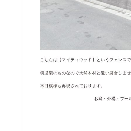
こちらは【マイティウッド】というフェンス
樹脂製のものなので天然木材と違い腐食しま
木目模様も再現されております。
お庭・外構・プー