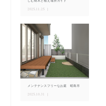
しむ樹木と植え場所ガイド
2025.11.25
メンテナンスフリーなお庭 昭島市
2025.10.31