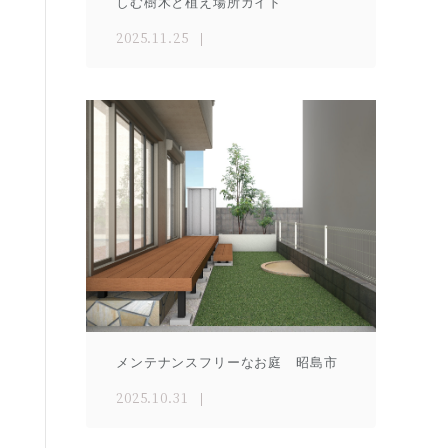
しむ樹木と植え場所ガイド
2025.11.25
メンテナンスフリーなお庭 昭島市
2025.10.31