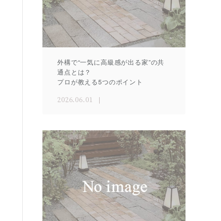
外構で“一気に高級感が出る家”の共
通点とは？
プロが教える5つのポイント
2026.06.01