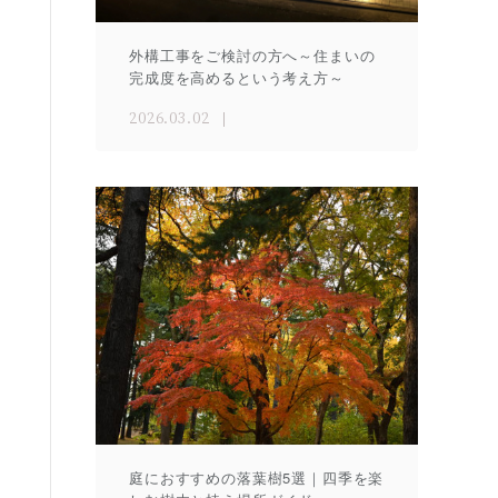
外構工事をご検討の方へ～住まいの
完成度を高めるという考え方～
2026.03.02
庭におすすめの落葉樹5選｜四季を楽