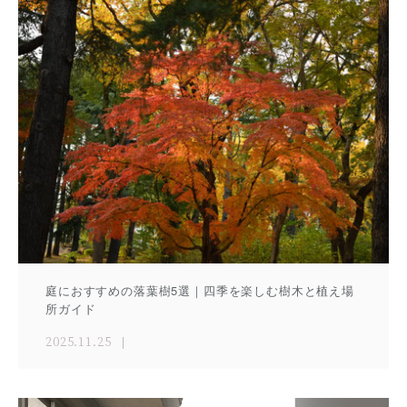
庭におすすめの落葉樹5選｜四季を楽しむ樹木と植え場
所ガイド
2025.11.25