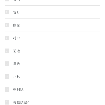
管野
藤原
村中
菊池
屋代
小林
季刊誌
掲載誌紹介