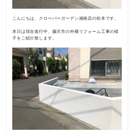
こんにちは、クローバーガーデン湘南店の松本です。
本日は現在進行中、藤沢市の外構リフォーム工事の様
子をご紹介致します。