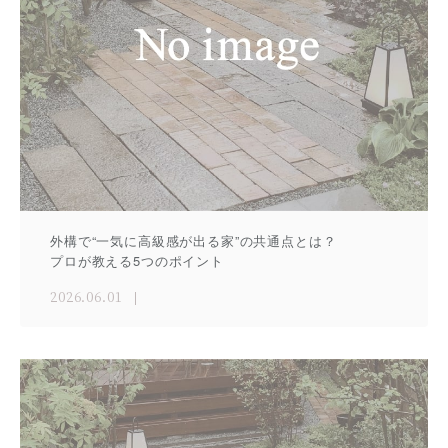
外構で“一気に高級感が出る家”の共通点とは？
プロが教える5つのポイント
2026.06.01