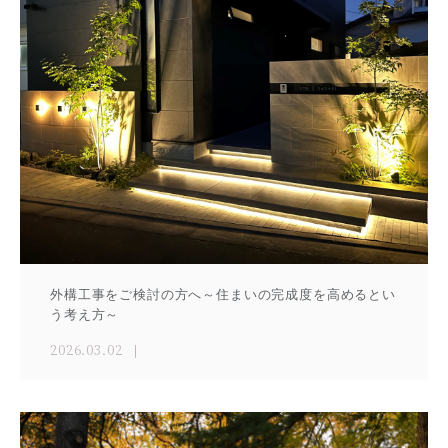
外構工事をご検討の方へ～住まいの完成度を高めるとい
う考え方～
2026.03.02