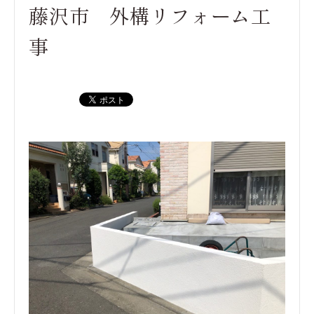
藤沢市 外構リフォーム工
事