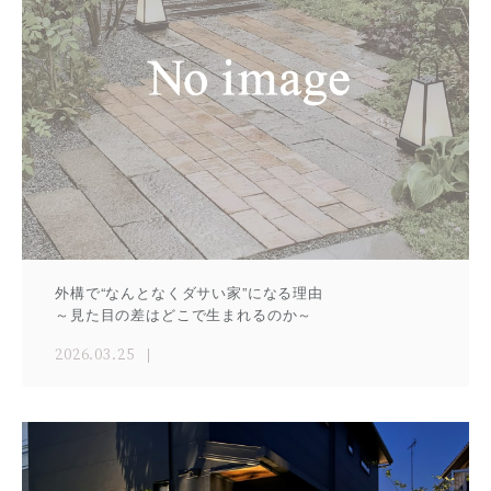
外構で“なんとなくダサい家”になる理由
～見た目の差はどこで生まれるのか～
2026.03.25