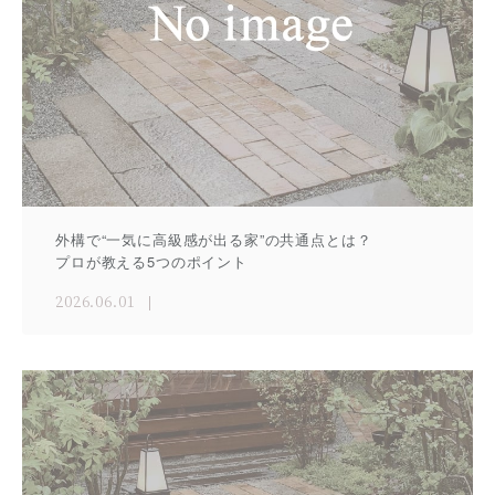
外構で“一気に高級感が出る家”の共通点とは？
プロが教える5つのポイント
2026.06.01