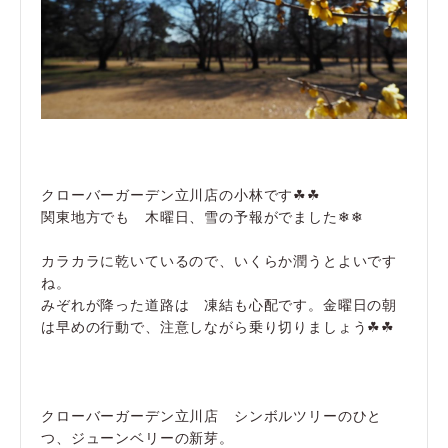
クローバーガーデン立川店の小林です☘☘
関東地方でも 木曜日、雪の予報がでました❄❄
カラカラに乾いているので、いくらか潤うとよいです
ね。
みぞれが降った道路は 凍結も心配です。金曜日の朝
は早めの行動で、注意しながら乗り切りましょう☘☘
クローバーガーデン立川店 シンボルツリーのひと
つ、ジューンベリーの新芽。