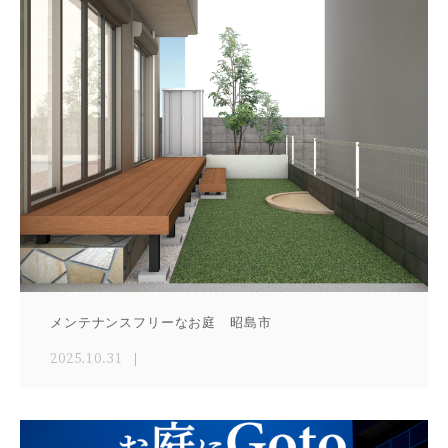
メンテナンスフリーなお庭 昭島市
2025.10.31