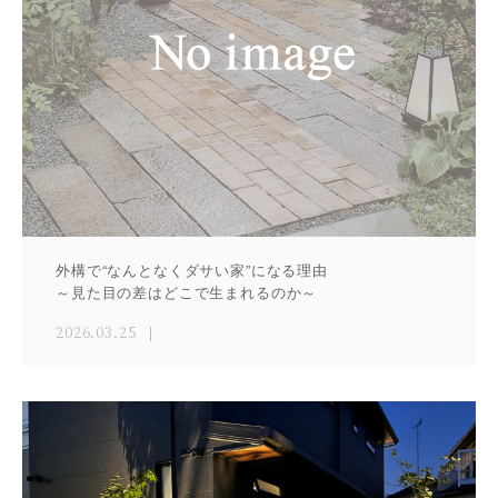
外構で“なんとなくダサい家”になる理由
～見た目の差はどこで生まれるのか～
2026.03.25