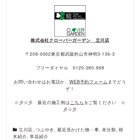
株式会社クローバーガーデン 立川店
〒208-0002東京都武蔵村山市神明3-136-3
フリーダイヤル 0120-280-968
お問い合わせはお電話か、
WEB予約フォーム
までどう
ぞ！
☆彡☆彡 最近の施工例は
こちら
をご覧ください ☆
彡☆彡
立川店
,
つぶやき
,
最近見かけた物・事
,
未分類
,
樹
木紹介
,
草花紹介