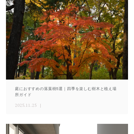
庭におすすめの落葉樹5選｜四季を楽しむ樹木と植え場
所ガイド
2025.11.25