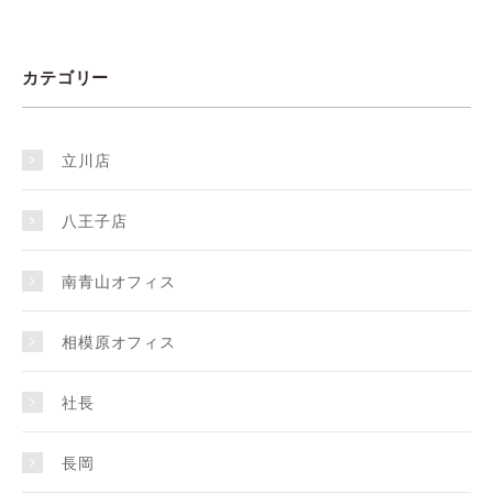
カテゴリー
立川店
八王子店
南青山オフィス
相模原オフィス
社長
長岡