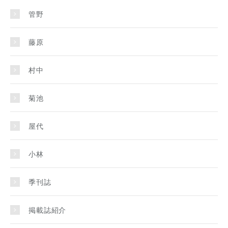
管野
藤原
村中
菊池
屋代
小林
季刊誌
掲載誌紹介