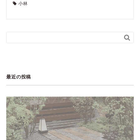
小林

最近の投稿