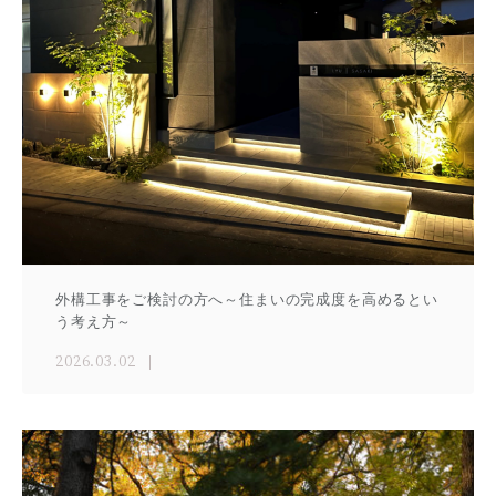
外構工事をご検討の方へ～住まいの完成度を高めるとい
う考え方～
2026.03.02