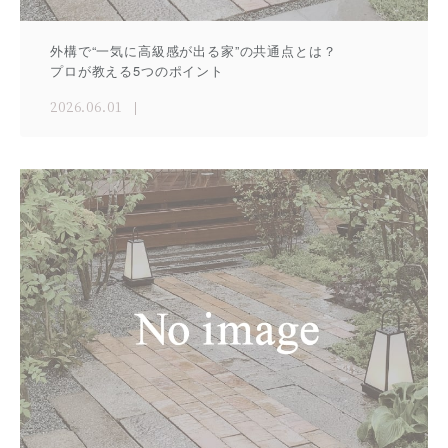
外構で“一気に高級感が出る家”の共通点とは？
プロが教える5つのポイント
2026.06.01