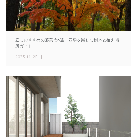
庭におすすめの落葉樹5選｜四季を楽しむ樹木と植え場
所ガイド
2025.11.25