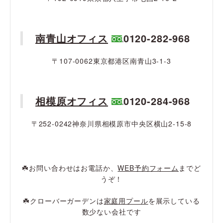
南青山オフィス
0120-282-968
〒107-0062東京都港区南青山3-1-3
相模原オフィス
0120-284-968
〒252-0242神奈川県相模原市中央区横山2-15-8
☘️お問い合わせはお電話か、
WEB予約フォーム
までど
うぞ！
☘️クローバーガーデンは
家庭用プール
を展示している
数少ない会社です