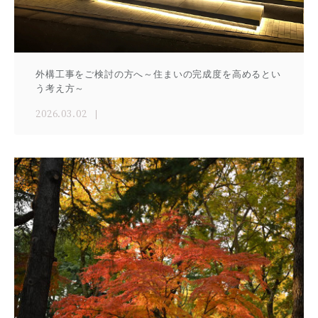
外構工事をご検討の方へ～住まいの完成度を高めるとい
う考え方～
2026.03.02