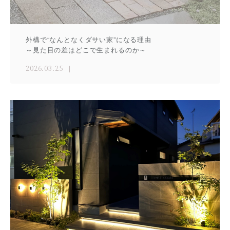
外構で“なんとなくダサい家”になる理由
～見た目の差はどこで生まれるのか～
2026.03.25