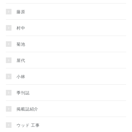
藤原
村中
菊池
屋代
小林
季刊誌
掲載誌紹介
ウッド 工事