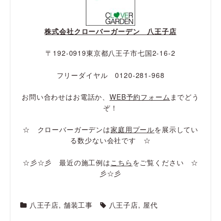
株式会社クローバーガーデン 八王子店
〒192-0919東京都八王子市七国2-16-2
フリーダイヤル 0120-281-968
お問い合わせはお電話か、
WEB予約フォーム
までどう
ぞ！
☆ クローバーガーデンは
家庭用プール
を展示してい
る数少ない会社です ☆
☆彡☆彡 最近の施工例は
こちら
をご覧ください ☆
彡☆彡
八王子店
,
舗装工事
八王子店
,
屋代