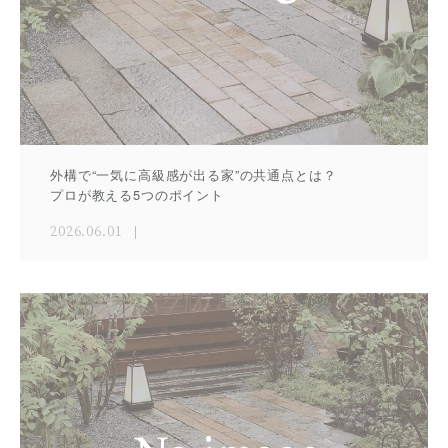
外構で“一気に高級感が出る家”の共通点とは？
プロが教える5つのポイント
2026.06.01