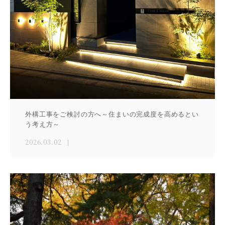
外構工事をご検討の方へ～住まいの完成度を高めるとい
う考え方～
2026.03.02