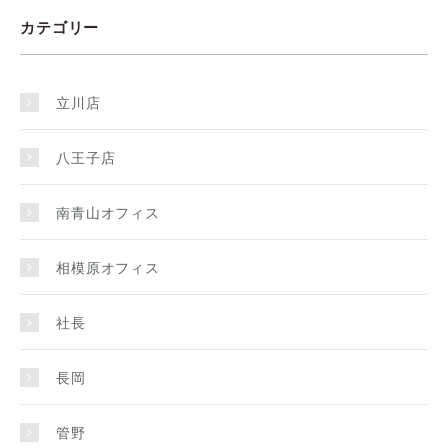
カテゴリー
立川店
八王子店
南青山オフィス
相模原オフィス
社長
長岡
管野