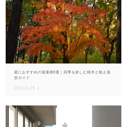
庭におすすめの落葉樹5選｜四季を楽しむ樹木と植え場
所ガイド
2025.11.25