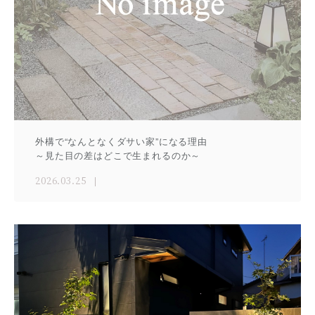
外構で“なんとなくダサい家”になる理由
～見た目の差はどこで生まれるのか～
2026.03.25