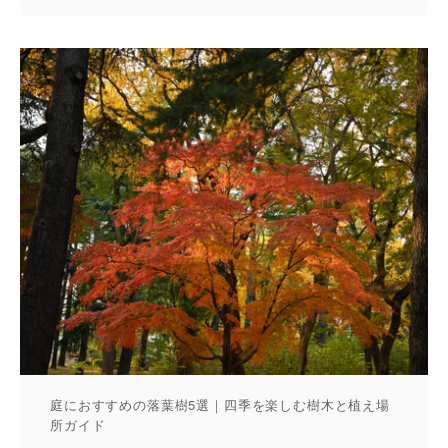
庭におすすめの落葉樹5選｜四季を楽しむ樹木と植え場
所ガイド