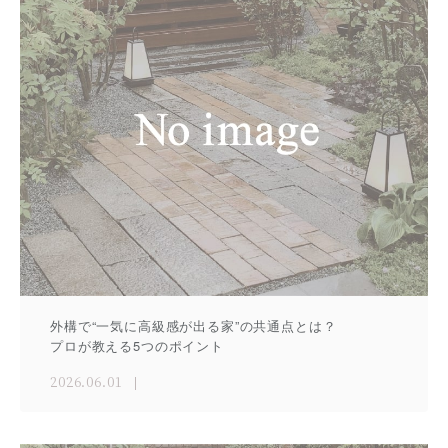
外構で“一気に高級感が出る家”の共通点とは？
プロが教える5つのポイント
2026.06.01