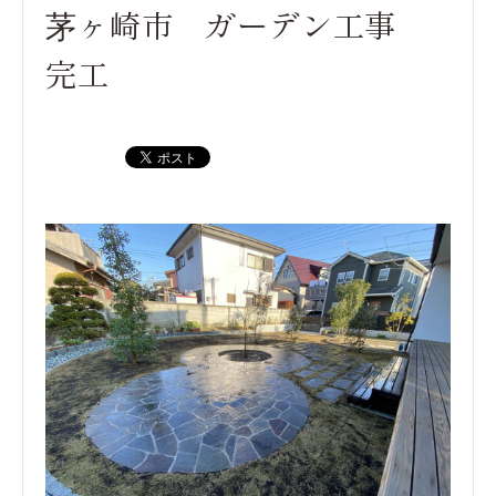
茅ヶ崎市 ガーデン工事
完工