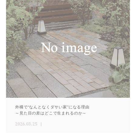
外構で“なんとなくダサい家”になる理由
～見た目の差はどこで生まれるのか～
2026.03.25