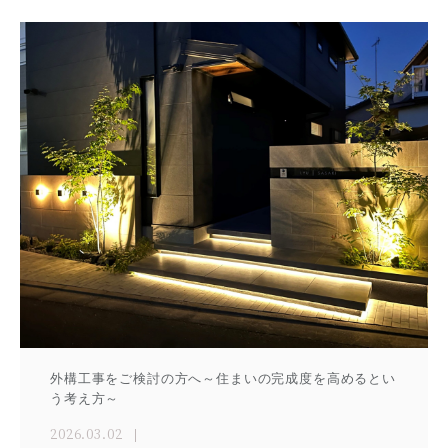
外構工事をご検討の方へ～住まいの完成度を高めるとい
う考え方～
2026.03.02