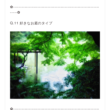
✿------------------------------------------------------------
-----✿
Q.11 好きなお庭のタイプ
✿------------------------------------------------------------