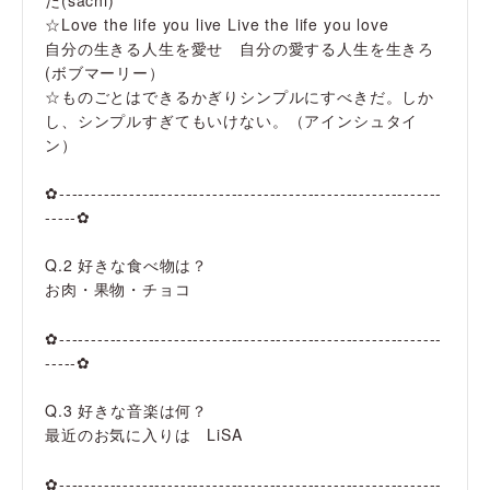
☆Love the life you live Live the life you love
自分の生きる人生を愛せ 自分の愛する人生を生きろ
(ボブマーリー）
☆ものごとはできるかぎりシンプルにすべきだ。しか
し、シンプルすぎてもいけない。（アインシュタイ
ン）
✿------------------------------------------------------------
-----✿
Q.2 好きな食べ物は？
お肉・果物・チョコ
✿------------------------------------------------------------
-----✿
Q.3 好きな音楽は何？
最近のお気に入りは LiSA
✿------------------------------------------------------------