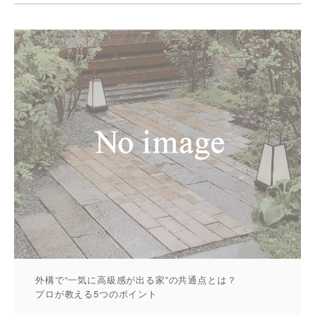
外構で“一気に高級感が出る家”の共通点とは？
プロが教える5つのポイント