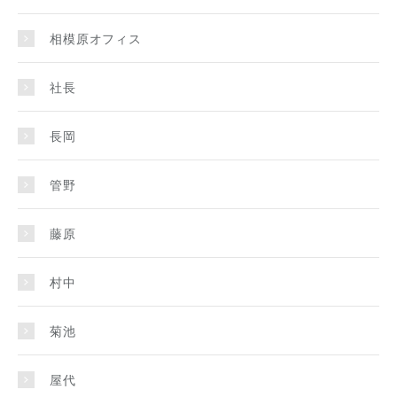
相模原オフィス
社長
長岡
管野
藤原
村中
菊池
屋代