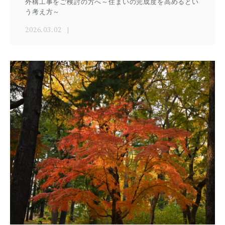
外構工事をご検討の方へ～住まいの完成度を高めるとい
う考え方～
2026.03.02