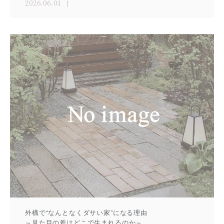
2026.06.01
外構で“なんとなくダサい家”になる理由
～見た目の差はどこで生まれるのか～