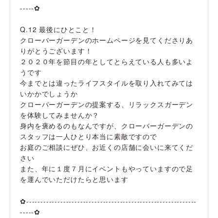
-----✿
Q.12 最後にひとこと！
クローバーガーデンのホームページを見てくださりあ
りがとうございます！
２０２０年を節目の年としてとらえている人も多いよ
うです
今までとは違ったライフスタイルを取り入れてみては
いかかでしょうか
クローバーガーデンの提案する、リラックスガーデン
を体験してみませんか？
身内を褒めるのもなんですが、クローバーガーデンの
スタッフは一人ひとり本当に素敵ですので
お庭のご相談にぜひ、お近くの店舗に会いに来てくだ
さい
また、年に１度７月にイベントもやっていますので足
を運んでいただけたらと思います
✿------------------------------------------------------------
-----✿