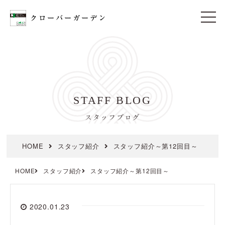
t
o
g
g
l
e
n
a
v
i
STAFF BLOG
g
a
t
スタッフブログ
i
o
n
HOME
スタッフ紹介
スタッフ紹介～第12回目～
HOME
スタッフ紹介
スタッフ紹介～第12回目～
2020.01.23