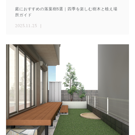
庭におすすめの落葉樹5選｜四季を楽しむ樹木と植え場
所ガイド
2025.11.25