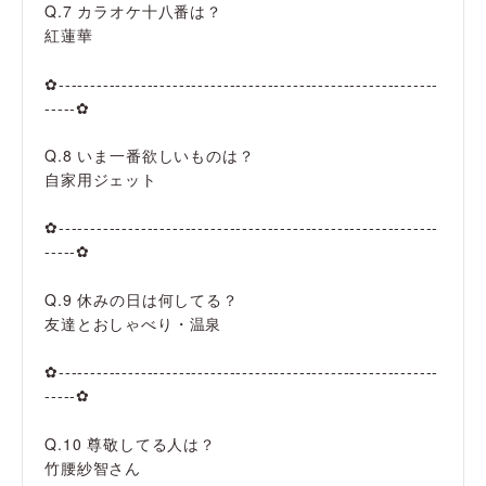
Q.7 カラオケ十八番は？
紅蓮華
✿------------------------------------------------------------
-----✿
Q.8 いま一番欲しいものは？
自家用ジェット
✿------------------------------------------------------------
-----✿
Q.9 休みの日は何してる？
友達とおしゃべり・温泉
✿------------------------------------------------------------
-----✿
Q.10 尊敬してる人は？
竹腰紗智さん