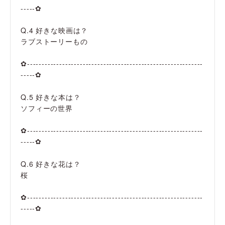
-----✿
Q.4 好きな映画は？
ラブストーリーもの
✿------------------------------------------------------------
-----✿
Q.5 好きな本は？
ソフィーの世界
✿------------------------------------------------------------
-----✿
Q.6 好きな花は？
桜
✿------------------------------------------------------------
-----✿