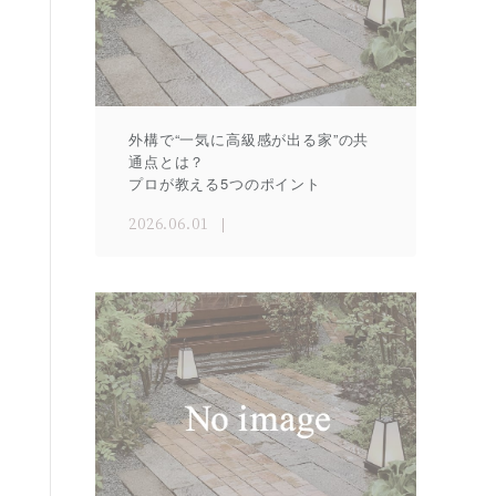
外構で“一気に高級感が出る家”の共
通点とは？
プロが教える5つのポイント
2026.06.01