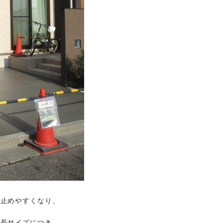
も止めやすくなり、
延長サイズにつき、