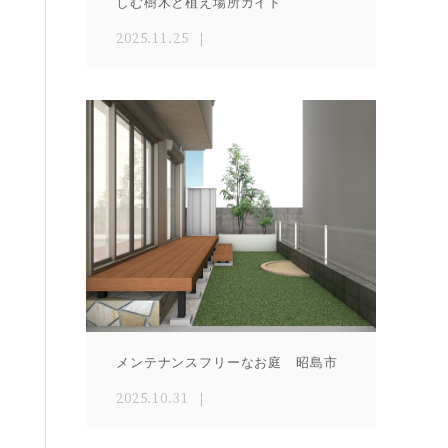
しむ樹木と植え場所ガイド
2025.11.25
メンテナンスフリーなお庭 昭島市
2025.10.31