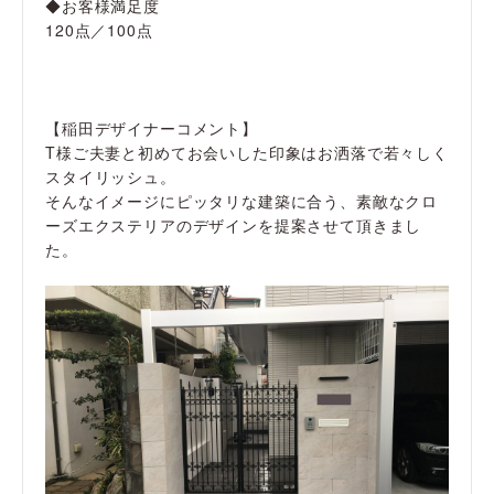
◆お客様満足度
120点／100点
【稲田デザイナーコメント】
T様ご夫妻と初めてお会いした印象はお洒落で若々しく
スタイリッシュ。
そんなイメージにピッタリな建築に合う、素敵なクロ
ーズエクステリアのデザインを提案させて頂きまし
た。