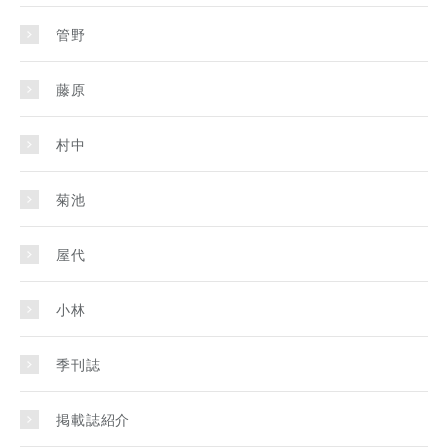
管野
藤原
村中
菊池
屋代
小林
季刊誌
掲載誌紹介