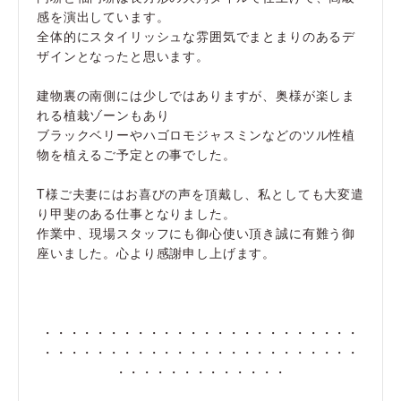
感を演出しています。
全体的にスタイリッシュな雰囲気でまとまりのあるデ
ザインとなったと思います。
建物裏の南側には少しではありますが、奥様が楽しま
れる植栽ゾーンもあり
ブラックベリーやハゴロモジャスミンなどのツル性植
物を植えるご予定との事でした。
T様ご夫妻にはお喜びの声を頂戴し、私としても大変遣
り甲斐のある仕事となりました。
作業中、現場スタッフにも御心使い頂き誠に有難う御
座いました。心より感謝申し上げます。
・・・・・・・・・・・・・・・・・・・・・・・・
・・・・・・・・・・・・・・・・・・・・・・・・
・・・・・・・・・・・・・