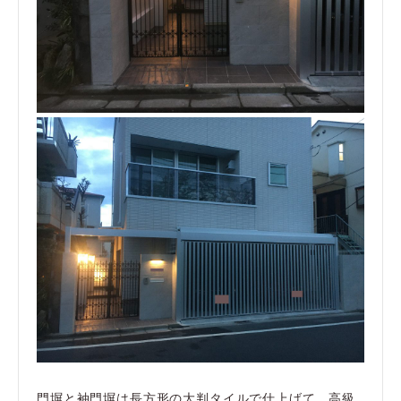
門塀と袖門塀は長方形の大判タイルで仕上げて、高級