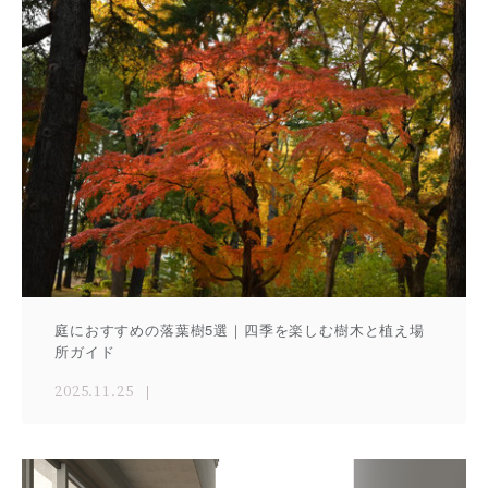
庭におすすめの落葉樹5選｜四季を楽しむ樹木と植え場
所ガイド
2025.11.25