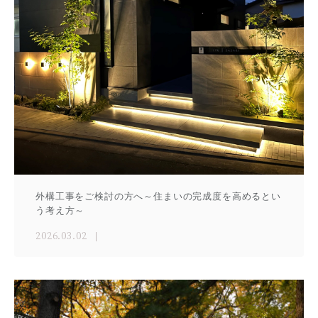
外構工事をご検討の方へ～住まいの完成度を高めるとい
う考え方～
2026.03.02