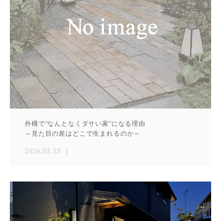
外構で“なんとなくダサい家”になる理由
～見た目の差はどこで生まれるのか～
2026.03.25