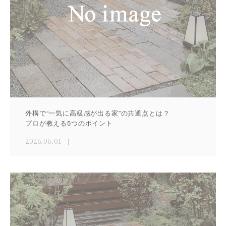
外構で“一気に高級感が出る家”の共通点とは？
プロが教える5つのポイント
2026.06.01