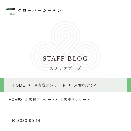
t
o
g
g
l
e
n
a
v
i
STAFF BLOG
g
a
t
スタッフブログ
i
o
n
HOME
お客様アンケート
お客様アンケート
HOME
お客様アンケート
お客様アンケート
2020.05.14