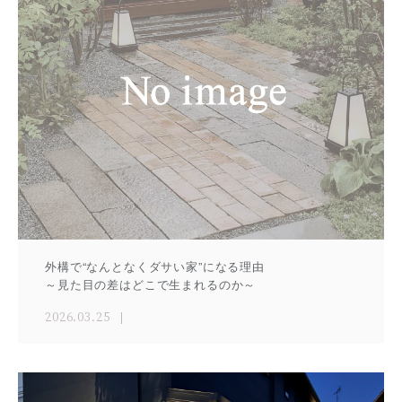
外構で“なんとなくダサい家”になる理由
～見た目の差はどこで生まれるのか～
2026.03.25