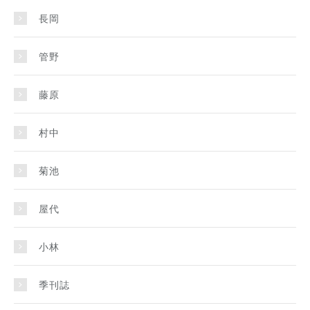
長岡
管野
藤原
村中
菊池
屋代
小林
季刊誌