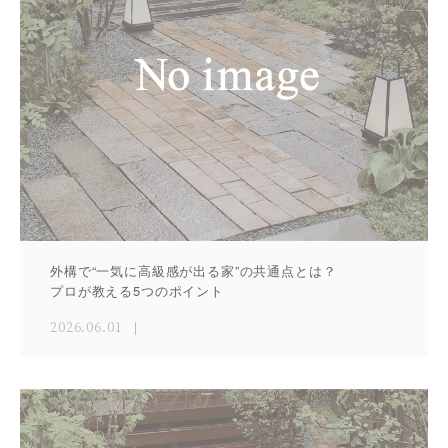
外構で“一気に高級感が出る家”の共通点とは？
プロが教える5つのポイント
2026.06.01