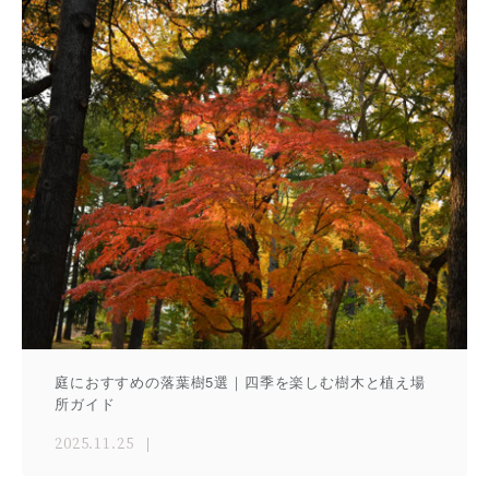
庭におすすめの落葉樹5選｜四季を楽しむ樹木と植え場
所ガイド
2025.11.25