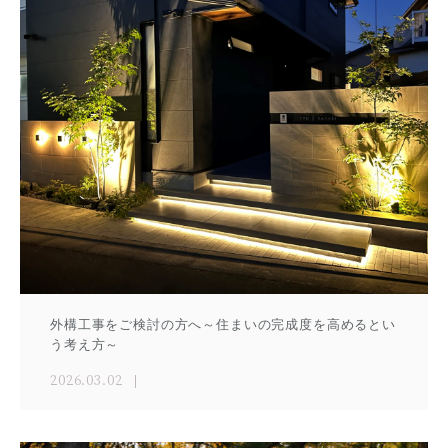
外構工事をご検討の方へ～住まいの完成度を高めるとい
う考え方～
2026.03.02