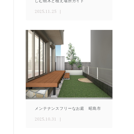
しむ樹木と植え場所ガイド
2025.11.25
メンテナンスフリーなお庭 昭島市
2025.10.31