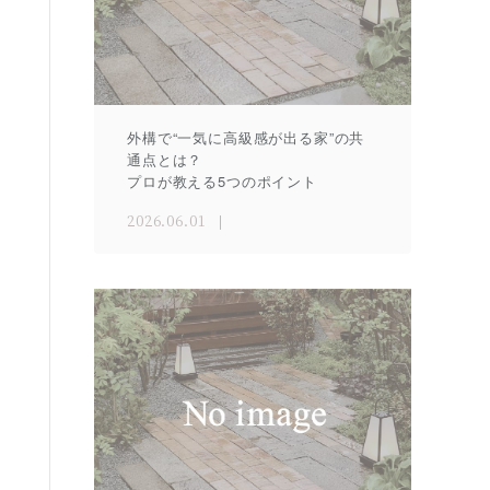
外構で“一気に高級感が出る家”の共
通点とは？
プロが教える5つのポイント
2026.06.01