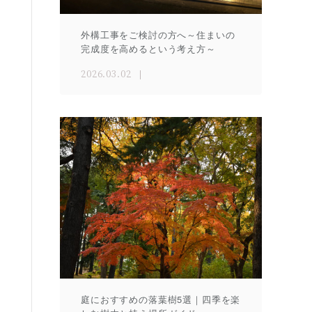
外構工事をご検討の方へ～住まいの
完成度を高めるという考え方～
2026.03.02
庭におすすめの落葉樹5選｜四季を楽