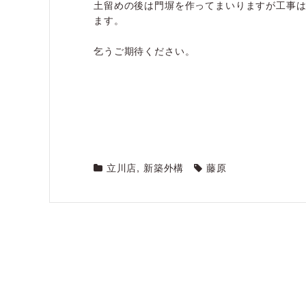
土留めの後は門塀を作ってまいりますが工事
ます。
乞うご期待ください。
立川店
,
新築外構
藤原