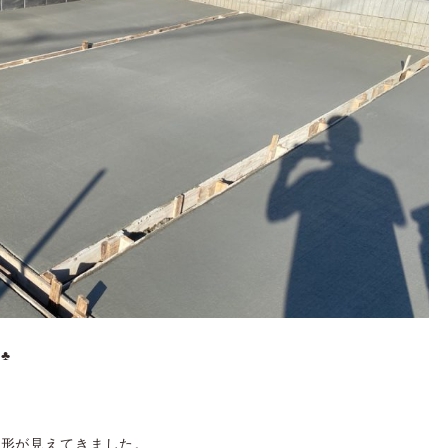
♣
に形が見えてきました。