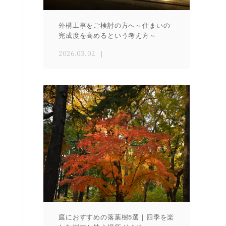
外構工事をご検討の方へ～住まいの
完成度を高めるという考え方～
2026.03.02
庭におすすめの落葉樹5選｜四季を楽