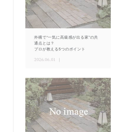
外構で“一気に高級感が出る家”の共
通点とは？
プロが教える5つのポイント
2026.06.01