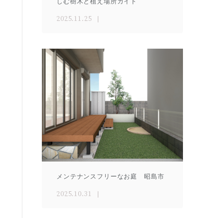
しむ樹木と植え場所ガイド
2025.11.25
メンテナンスフリーなお庭 昭島市
2025.10.31