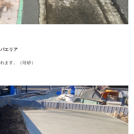
｜パエリア
入れます。（珪砂）