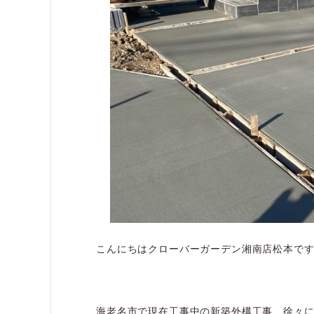
こんにちはクローバーガーデン湘南店松本です
海老名市で現在工事中の新築外構工事、徐々