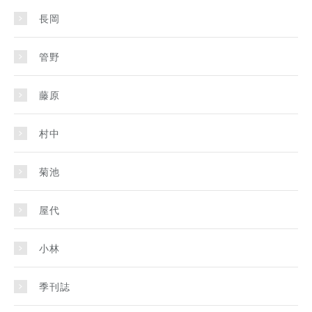
長岡
管野
藤原
村中
菊池
屋代
小林
季刊誌