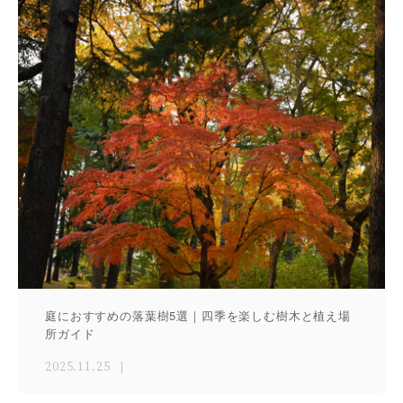
庭におすすめの落葉樹5選｜四季を楽しむ樹木と植え場
所ガイド
2025.11.25