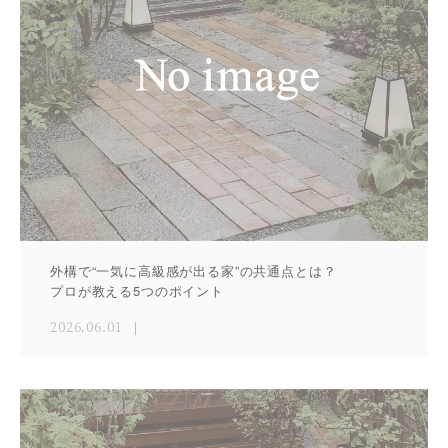
外構で“一気に高級感が出る家”の共通点とは？
プロが教える5つのポイント
2026.06.01