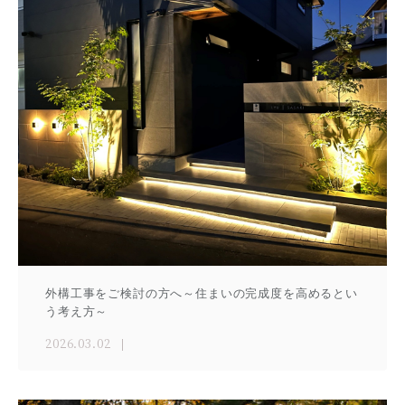
外構工事をご検討の方へ～住まいの完成度を高めるとい
う考え方～
2026.03.02