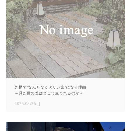
外構で“なんとなくダサい家”になる理由
～見た目の差はどこで生まれるのか～
2026.03.25