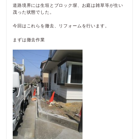
道路境界には生垣とブロック塀、お庭は雑草等が生い
茂った状態でした。
今回はこれらを撤去、リフォームを行います。
まずは撤去作業