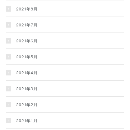
2021年8月
2021年7月
2021年6月
2021年5月
2021年4月
2021年3月
2021年2月
2021年1月