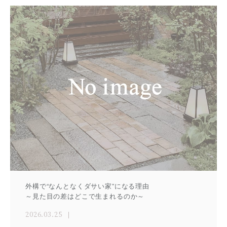
外構で“なんとなくダサい家”になる理由
～見た目の差はどこで生まれるのか～
2026.03.25