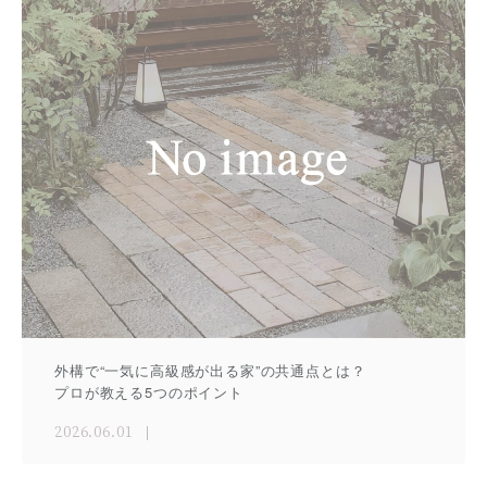
外構で“一気に高級感が出る家”の共通点とは？
プロが教える5つのポイント
2026.06.01