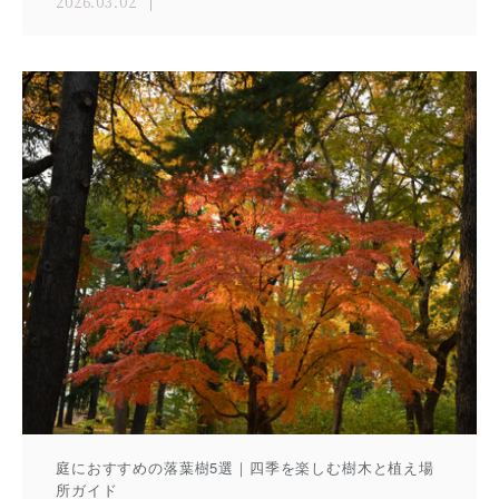
2026.03.02
庭におすすめの落葉樹5選｜四季を楽しむ樹木と植え場
所ガイド