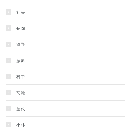
社長
長岡
管野
藤原
村中
菊池
屋代
小林