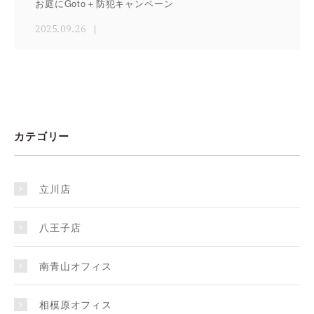
お庭にGoto＋防犯キャンペーン
2025.09.26
カテゴリー
立川店
八王子店
南青山オフィス
相模原オフィス