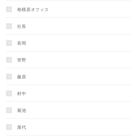
相模原オフィス
社長
長岡
管野
藤原
村中
菊池
屋代