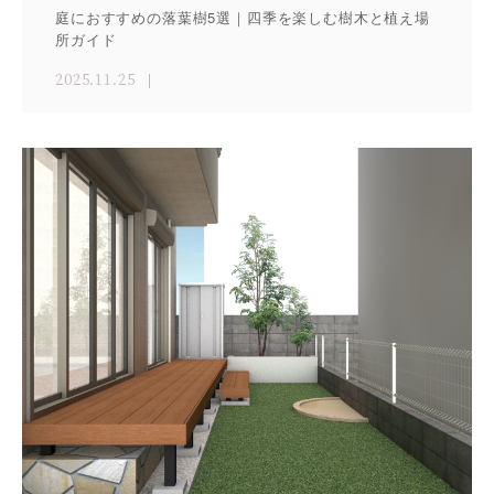
庭におすすめの落葉樹5選｜四季を楽しむ樹木と植え場
所ガイド
2025.11.25