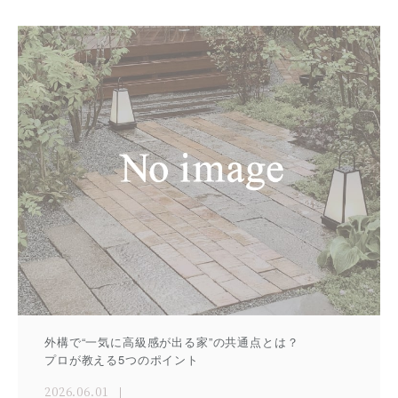
外構で“一気に高級感が出る家”の共通点とは？
プロが教える5つのポイント
2026.06.01