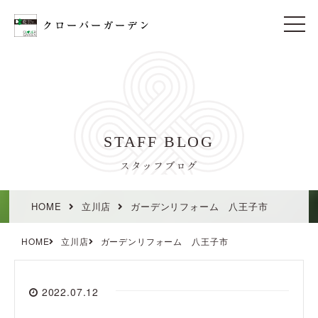
t
o
g
g
l
e
n
a
v
i
STAFF BLOG
g
a
t
スタッフブログ
i
o
n
HOME
立川店
ガーデンリフォーム 八王子市
HOME
立川店
ガーデンリフォーム 八王子市
2022.07.12