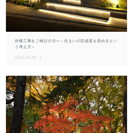
外構工事をご検討の方へ～住まいの完成度を高めるとい
う考え方～
2026.03.02