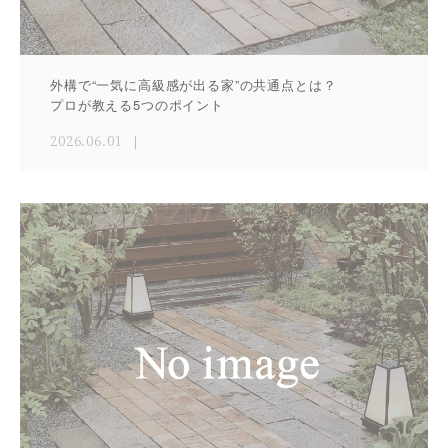
外構で“一気に高級感が出る家”の共通点とは？
プロが教える5つのポイント
2026.06.01