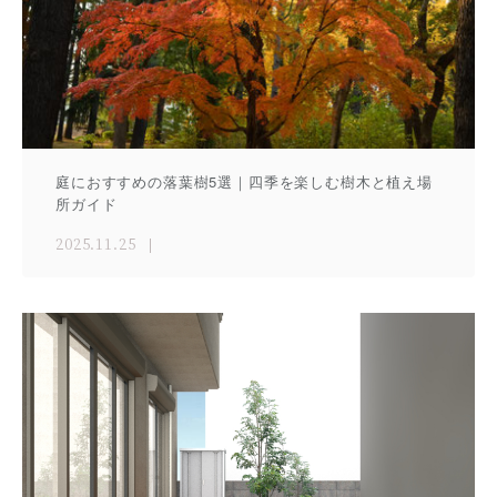
庭におすすめの落葉樹5選｜四季を楽しむ樹木と植え場
所ガイド
2025.11.25