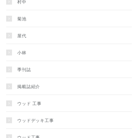
村中
菊池
屋代
小林
季刊誌
掲載誌紹介
ウッド 工事
ウッドデッキ工事
ウッド工事