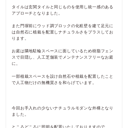
タイルは玄関タイルと同じものを使用し統一感のある
アプローチとなりました。
また門塀前にウッド調ブロックの化粧壁を建て足元に
は自然石に植栽を配置しナチュラルさをプラスしてお
ります。
お庭は隣地駐輪スペースに面しているため樹脂フェン
スで目隠し、人工芝舗装でメンテナンスフリーなお庭
に。
一部植栽スペースを設け自然石や植栽を配置したこと
で人工物だけの無機質さを和らげています。
今回お手入れの少ないナチュラルモダンな外構となり
ました。
ところどころに照明を配置いたしておりますので、