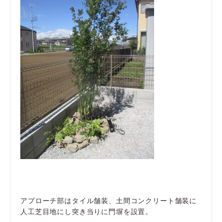
アプローチ部はタイル舗装、土間コンクリート舗装に
人工芝目地にし突き当りに門塀を設置。