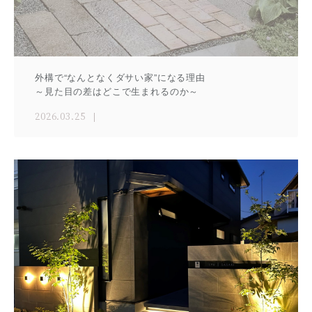
外構で“なんとなくダサい家”になる理由
～見た目の差はどこで生まれるのか～
2026.03.25