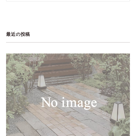
最近の投稿