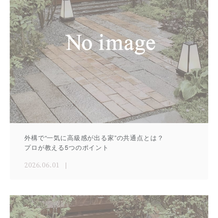
外構で“一気に高級感が出る家”の共通点とは？
プロが教える5つのポイント
2026.06.01