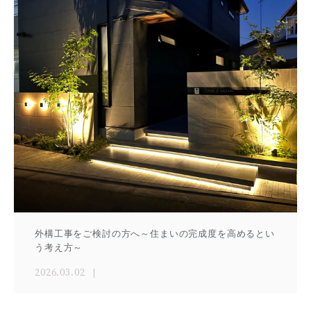
外構工事をご検討の方へ～住まいの完成度を高めるとい
う考え方～
2026.03.02