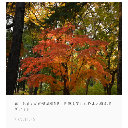
庭におすすめの落葉樹5選｜四季を楽しむ樹木と植え場
所ガイド
2025.11.25