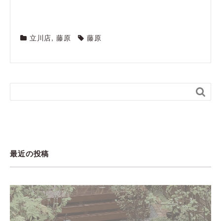
立川店
,
藤原
藤原

最近の投稿