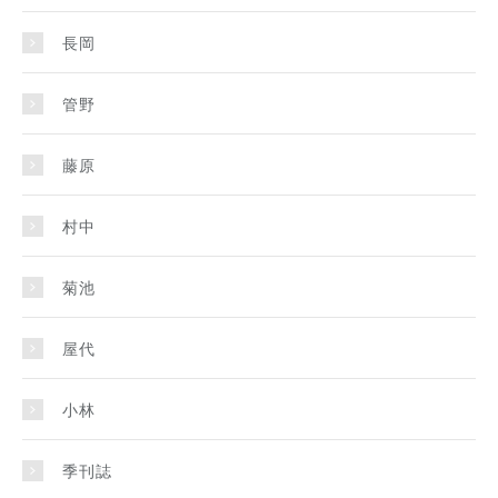
長岡
管野
藤原
村中
菊池
屋代
小林
季刊誌