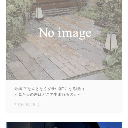
外構で“なんとなくダサい家”になる理由
～見た目の差はどこで生まれるのか～
2026.03.25