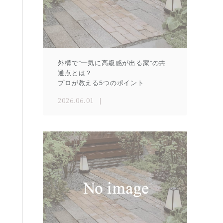
外構で“一気に高級感が出る家”の共
通点とは？
プロが教える5つのポイント
2026.06.01