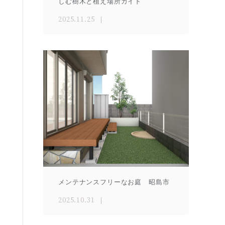
しむ樹木と植え場所ガイド
2025.11.25
メンテナンスフリーなお庭 昭島市
2025.10.31