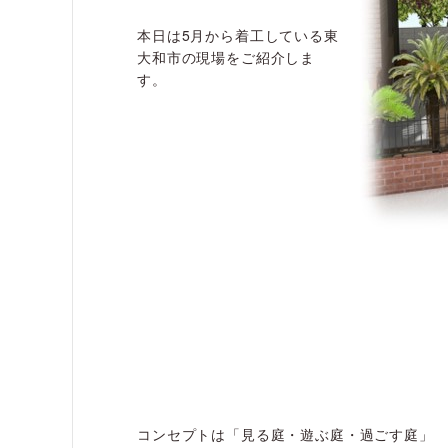
本日は5月から着工している東
大和市の現場をご紹介しま
す。
コンセプトは「見る庭・遊ぶ庭・過ごす庭」