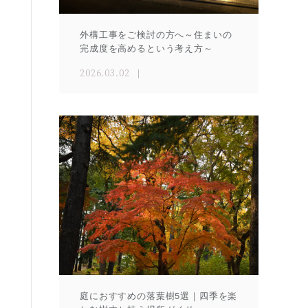
外構工事をご検討の方へ～住まいの
完成度を高めるという考え方～
2026.03.02
庭におすすめの落葉樹5選｜四季を楽