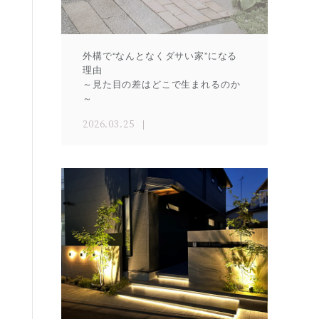
外構で“なんとなくダサい家”になる
理由
～見た目の差はどこで生まれるのか
～
2026.03.25