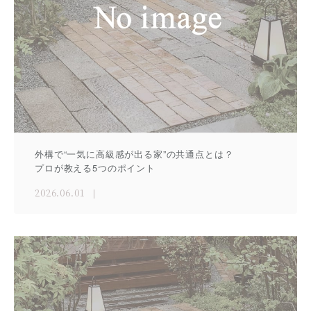
外構で“一気に高級感が出る家”の共通点とは？
プロが教える5つのポイント
2026.06.01