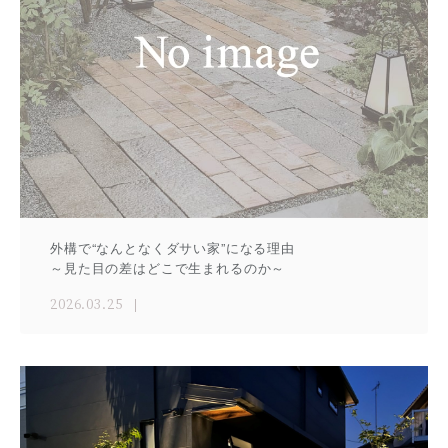
外構で“なんとなくダサい家”になる理由
～見た目の差はどこで生まれるのか～
2026.03.25