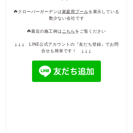
☘️クローバーガーデンは
家庭用プール
を展示している
数少ない会社です
☘️最近の施工例は
こちら
をご覧ください
↓↓↓ LINE公式アカウントの『友だち登録』でお問
合せも簡単です！ ↓↓↓