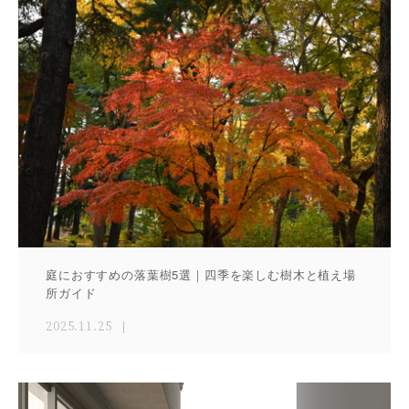
庭におすすめの落葉樹5選｜四季を楽しむ樹木と植え場
所ガイド
2025.11.25