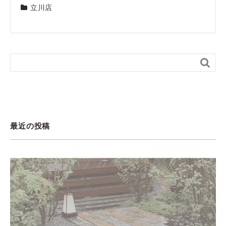
立川店

最近の投稿