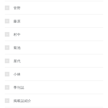
管野
藤原
村中
菊池
屋代
小林
季刊誌
掲載誌紹介