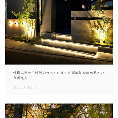
外構工事をご検討の方へ～住まいの完成度を高めるとい
う考え方～
2026.03.02