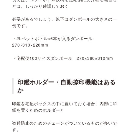
どは、しっかり確認しておく
必要があるでしょう。以下はダンボールの大きさの一
例です。
・2Lペットボトル×6本が入るダンボール
270×310×220mm
・宅配便100サイズダンボール 270×380×310mm
印鑑ホルダー・自動捺印機能はある
か
印鑑を宅配ボックスの中に置いておく場合、内部に印
鑑を置くためのホルダーと
盗難防止のためのチェーンがついているものが多いで
す。