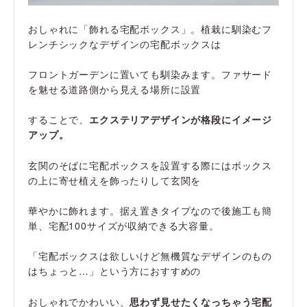
おしゃれに「飾れる宅配ボックス」。植栽に馴染むフ
レンチシックなデザインの宅配ボックスは
フロントガーデンに置いても馴染みます。ファサード
を魅せる道路側から見える場所に設置
することで、
エクステリアデザインが格段にイメージ
アップ。
玄関のそばに宅配ボックスを設置する際にはボックス
の上に寄せ植えを飾ったりして玄関を
華やかに飾れます。据え置きタイプなので後施工も簡
単、宅配100サイズが収納できる大容量。
「宅配ボックスは欲しいけど無機質なデザインのもの
はちょっと…」という方におすすめの
おしゃれでかわいい、
思わず見せたくなっちゃう宅配