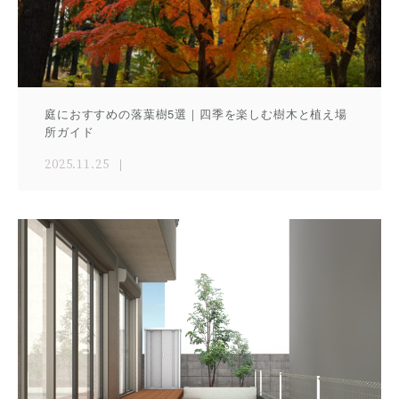
庭におすすめの落葉樹5選｜四季を楽しむ樹木と植え場
所ガイド
2025.11.25