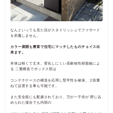
なんといっても見た目がスタイリッシュでファサード
を邪魔しません。
カラー展開も豊富で住宅にマッチしたものチョイス出
来ます。
本体は軽くて丈夫。変化しにくい高耐候性樹脂板によ
る 二重構造でボックス部は
コンテナケースの構造を応用し堅牢性を確保。２段重
ねて設置する事も可能です。
また安全面にも配慮されており、万が一子供が 閉じ込
められた場合でも内部の