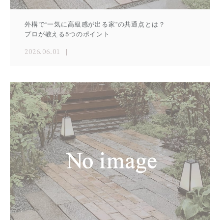
外構で“一気に高級感が出る家”の共通点とは？
プロが教える5つのポイント
2026.06.01