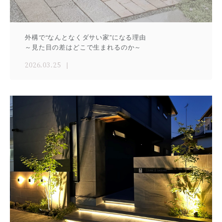
外構で“なんとなくダサい家”になる理由
～見た目の差はどこで生まれるのか～
2026.03.25