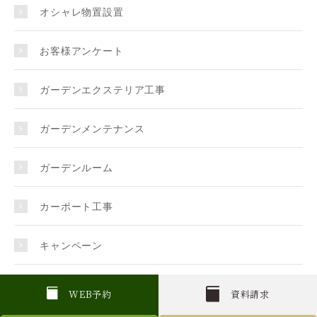
オシャレ物置設置
お客様アンケート
ガーデンエクステリア工事
ガーデンメンテナンス
ガーデンルーム
カーポート工事
キャンペーン
クローバーガーデンの事
W
E
B
予約
資料請求