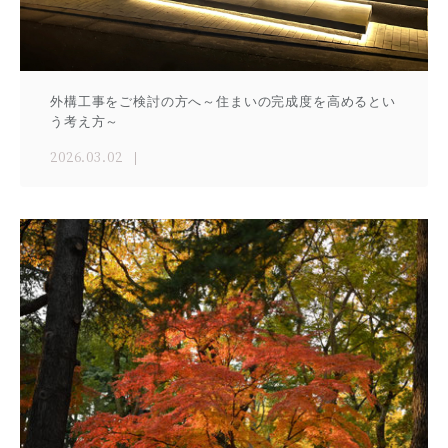
外構工事をご検討の方へ～住まいの完成度を高めるとい
う考え方～
2026.03.02