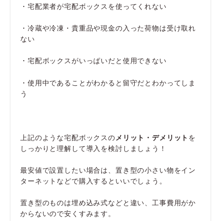
・宅配業者が宅配ボックスを使ってくれない
・冷蔵や冷凍・貴重品や現金の入った荷物は受け取れ
ない
・宅配ボックスがいっぱいだと使用できない
・使用中であることがわかると留守だとわかってしま
う
上記のような宅配ボックスの
メリット・デメリット
を
しっかりと理解して導入を検討しましょう！
最安値で設置したい場合は、置き型の小さい物をイン
ターネットなどで購入するといいでしょう。
置き型のものは埋め込み式などと違い、工事費用がか
からないので安くすみます。