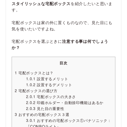
スタイリッシュな宅配ボックス
を紹介したいと思いま
す。
宅配ボックスは家の外に置くものなので、見た目にも
気を使いたいですよね。
宅配ボックスを選ぶときに
注意する事は何でしょう
か？
目次
1
宅配ボックスとは？
1.0.1
設置するメリット
1.0.2
設置するデメリット
2
宅配ボックスの選び方
2.0.1
宅配ボックスの大きさ
2.0.2
印鑑ホルダー・自動捺印機能はあるか
2.0.3
見た目の重要性
3
おすすめの宅配ボックス３選
3.0.1
おすすめの宅配ボックス①パナソニック：
『CONBOライト』