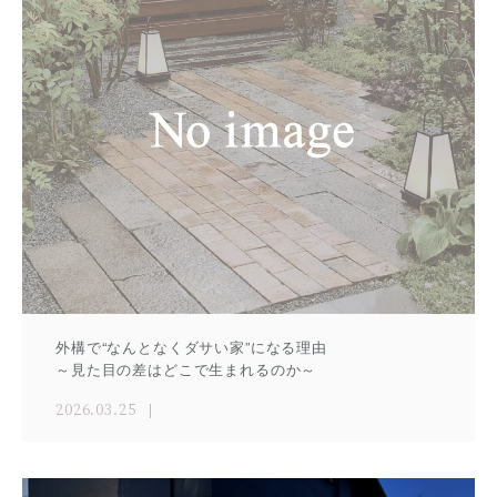
外構で“なんとなくダサい家”になる理由
～見た目の差はどこで生まれるのか～
2026.03.25