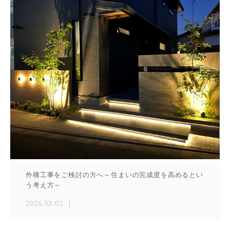
外構工事をご検討の方へ～住まいの完成度を高めるとい
う考え方～
2026.03.02