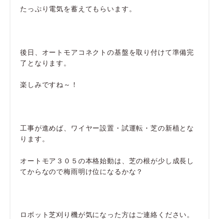
たっぷり電気を蓄えてもらいます。
後日、オートモアコネクトの基盤を取り付けて準備完
了となります。
楽しみですね～！
工事が進めば、ワイヤー設置・試運転・芝の新植とな
ります。
オートモア３０５の本格始動は、芝の根が少し成長し
てからなので梅雨明け位になるかな？
ロボット芝刈り機が気になった方はご連絡ください。