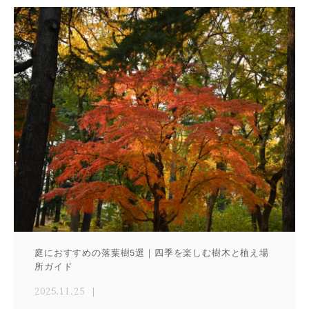
庭におすすめの落葉樹5選｜四季を楽しむ樹木と植え場
所ガイド
2025.11.25