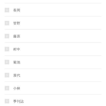
長岡
管野
藤原
村中
菊池
屋代
小林
季刊誌