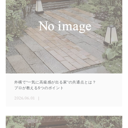
外構で“一気に高級感が出る家”の共通点とは？
プロが教える5つのポイント
2026.06.01