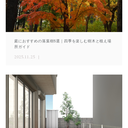
庭におすすめの落葉樹5選｜四季を楽しむ樹木と植え場
所ガイド
2025.11.25