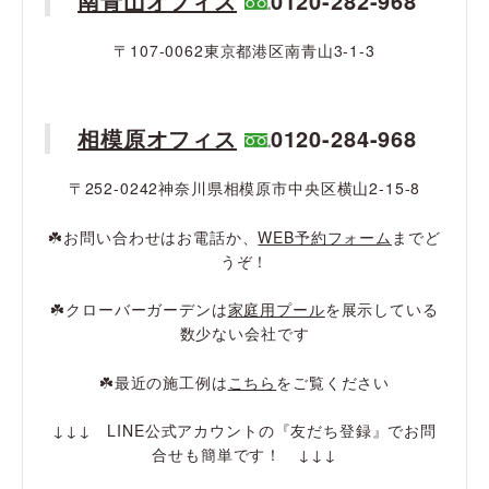
南青山オフィス
0120-282-968
〒107-0062東京都港区南青山3-1-3
相模原オフィス
0120-284-968
〒252-0242神奈川県相模原市中央区横山2-15-8
☘️お問い合わせはお電話か、
WEB予約フォーム
までど
うぞ！
☘️クローバーガーデンは
家庭用プール
を展示している
数少ない会社です
☘️最近の施工例は
こちら
をご覧ください
↓↓↓ LINE公式アカウントの『友だち登録』でお問
合せも簡単です！ ↓↓↓