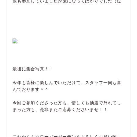
僕も参加していましたが鬼になってばかりでした（泣
最後に集合写真！！
今年も皆様に楽しんでいただけて、スタッフ一同も喜
んでおります＾＾
今回ご参加くださった方も、惜しくも抽選で外れてし
まった方も、是非またご応募くださいませ！！
これからもクローバーガーデンをよろしくお願い致し