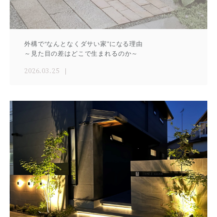
外構で“なんとなくダサい家”になる理由
～見た目の差はどこで生まれるのか～
2026.03.25