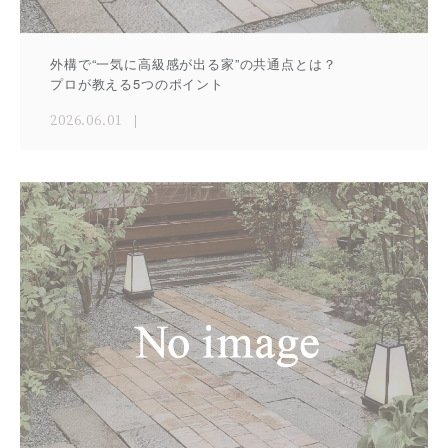
外構で“一気に高級感が出る家”の共通点とは？
プロが教える5つのポイント
2026.06.01