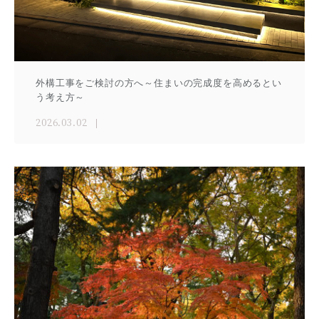
外構工事をご検討の方へ～住まいの完成度を高めるとい
う考え方～
2026.03.02