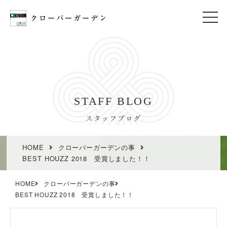
t
o
g
g
l
e
n
a
v
i
STAFF BLOG
g
a
t
スタッフブログ
i
o
n
HOME
クローバーガーデンの事
BEST HOUZZ 2018 受賞しました！！
HOME
クローバーガーデンの事
BEST HOUZZ 2018 受賞しました！！