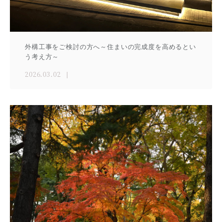
外構工事をご検討の方へ～住まいの完成度を高めるとい
う考え方～
2026.03.02