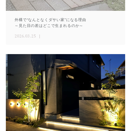
外構で“なんとなくダサい家”になる理由
～見た目の差はどこで生まれるのか～
2026.03.25