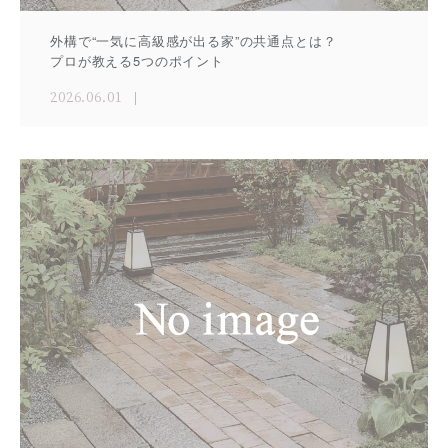
外構で“一気に高級感が出る家”の共通点とは？
プロが教える5つのポイント
2026.06.01