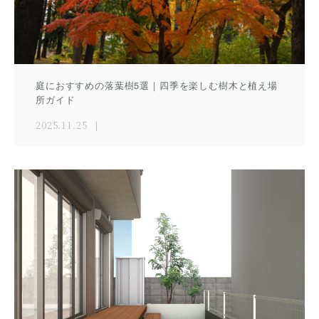
庭におすすめの落葉樹5選｜四季を楽しむ樹木と植え場
所ガイド
2025.11.25