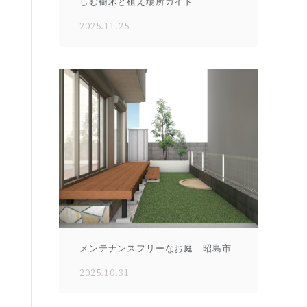
しむ樹木と植え場所ガイド
2025.11.25
メンテナンスフリーなお庭 昭島市
2025.10.31