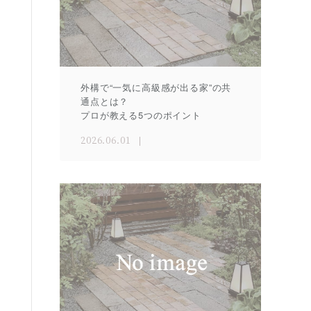
外構で“一気に高級感が出る家”の共
通点とは？
プロが教える5つのポイント
2026.06.01