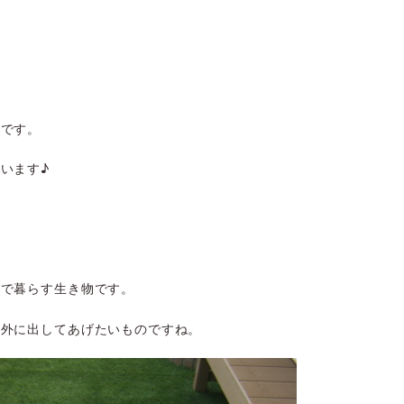
岡です。
います♪
。
外で暮らす生き物です。
と外に出してあげたいものですね。