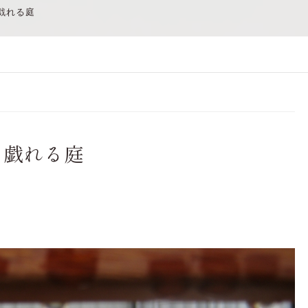
戯れる庭
と戯れる庭