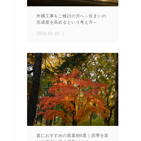
外構工事をご検討の方へ～住まいの
完成度を高めるという考え方～
2026.03.02
庭におすすめの落葉樹5選｜四季を楽