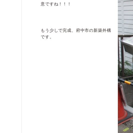
意ですね！！！
もう少しで完成、府中市の新築外構
です。