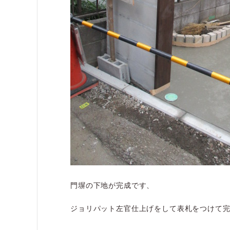
門塀の下地が完成です、
ジョリパット左官仕上げをして表札をつけて