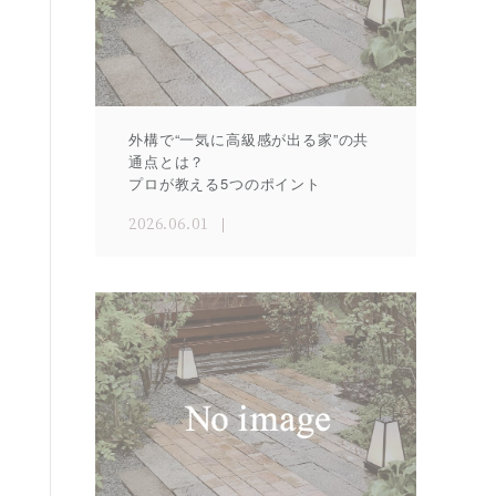
外構で“一気に高級感が出る家”の共
通点とは？
プロが教える5つのポイント
2026.06.01