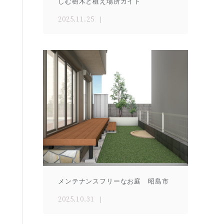
しむ樹木と植え場所ガイド
2025.11.25
メンテナンスフリーなお庭 昭島市
2025.10.31