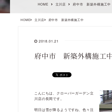
HOME
立川店
府中市 新築外構施工中
HOME
立川店
府中市 新築外構施工中
2018.01.21
府中市 新築外構施工
こんにちは、クローバーガーデン立
川店の長岡です。
明日は雪が降るようですね、色々注