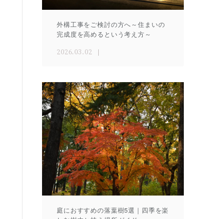
外構工事をご検討の方へ～住まいの
完成度を高めるという考え方～
2026.03.02
庭におすすめの落葉樹5選｜四季を楽