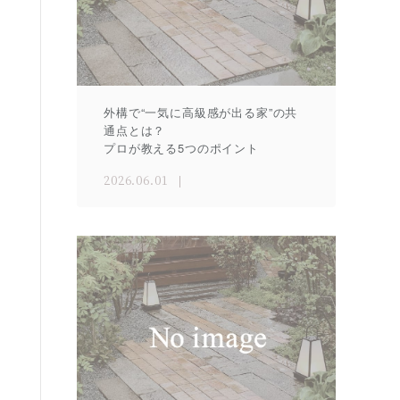
外構で“一気に高級感が出る家”の共
通点とは？
プロが教える5つのポイント
2026.06.01