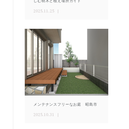
しむ樹木と植え場所ガイド
2025.11.25
メンテナンスフリーなお庭 昭島市
2025.10.31