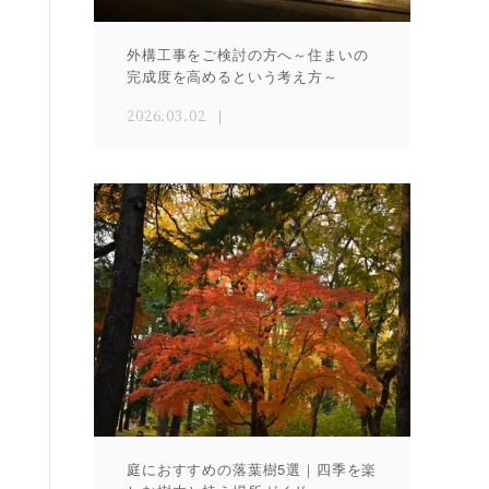
外構工事をご検討の方へ～住まいの
完成度を高めるという考え方～
2026.03.02
庭におすすめの落葉樹5選｜四季を楽