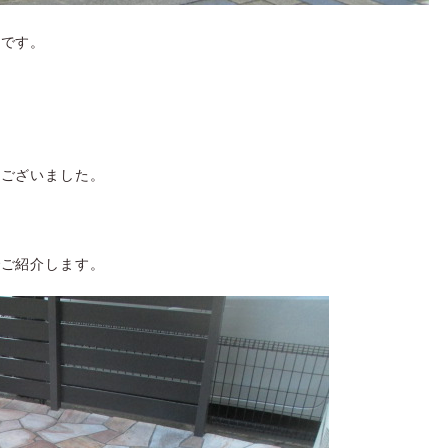
岡です。
うございました。
でご紹介します。