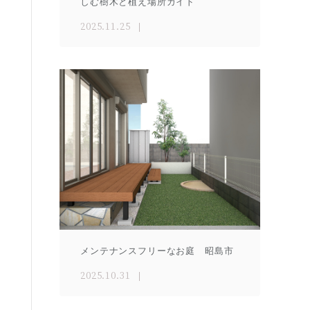
しむ樹木と植え場所ガイド
2025.11.25
メンテナンスフリーなお庭 昭島市
2025.10.31