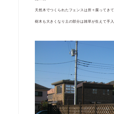
天然木でつくられたフェンスは所々腐ってき
樹木も大きくなり土の部分は雑草が生えて手