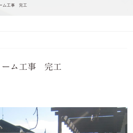
ーム工事 完工
ォーム工事 完工