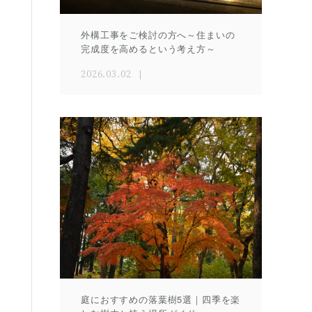
外構工事をご検討の方へ～住まいの
完成度を高めるという考え方～
2026.03.02
庭におすすめの落葉樹5選｜四季を楽