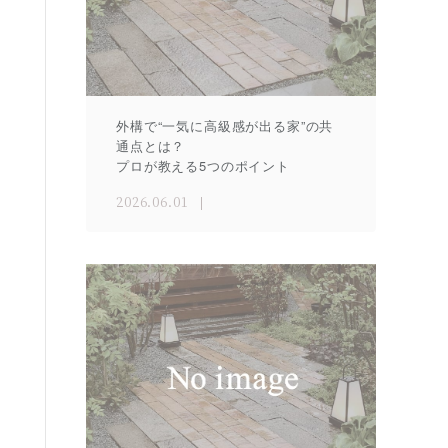
外構で“一気に高級感が出る家”の共
通点とは？
プロが教える5つのポイント
2026.06.01