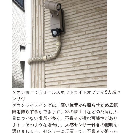
タカショー：ウォールスポットライトオプティS人感セ
ンサ付
ダウンライティングは、
高い位置から照らすため広範
囲を照らす
事ができます。家の勝手口などの死角は人
目につかない場所が多く、不審者が潜む可能性があり
ます。そのような場合は、
人感センサー付きの照明
を
選びましょう。センサーに反応して、不審者が通った