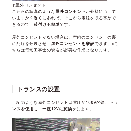
↑屋外コンセント
こちらの写真のような
屋外コンセント
が外壁について
いますか？近くにあれば、そこから電源を取る事がで
きるので、
後付けも簡単
です。
屋外コンセントがない場合は、室内のコンセントの裏
に配線を分岐させ、
屋外コンセントを増設
できす。※こ
ちらは電気工事士の資格が必要な作業となります。
トランスの設置
上記のような屋外コンセントは電圧が100Vの為、
トラ
ンスを使用し、一度12Vに変換
をします。