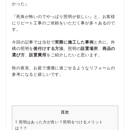
かった』
『死角が怖いのでやっぱり照明が欲しい』と、お客様
にリピート工事のご依頼をいただく事が多々あるので
す。
今回の記事では当社で
実際に施工した事例
と共に、外
構の照明を
後付けする方法
、照明の
設置場所
、
商品の
選び方
、
設置費用
をご紹介したいと思います。
秋の夜長、お庭で優雅に過ごせるようなリフォームの
参考になると嬉しいです。
目次
1
照明はあった方が良い？照明をつけるメリット
は？？