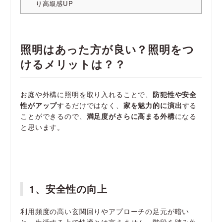
り高級感UP
照明はあった方が良い？照明をつ
けるメリットは？？
お庭や外構に照明を取り入れることで、
防犯性や安全
性がアップ
するだけではなく、
家を魅力的に演出
する
ことができるので、
満足度がさらに高まる外構
になる
と思います。
1、安全性の向上
利用頻度の高い玄関回りやアプローチの足元が暗い