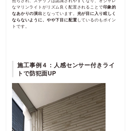
照らされ、ステップは認識されやすくなり、オシャレ
なマリンライトがリズム良く配置されることで
印象的
なあかりの演出
となっています。
光が目に入り眩しく
ならないように、やや下目に配置
しているのもポイン
トです。
施工事例４：
人感センサー付きライ
トで防犯面UP