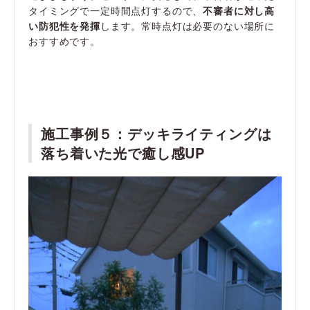
タイミングで一定時間点灯するので、
不審者に対し高
い防犯性を発揮
します。常時点灯は必要のない場所に
おすすめです。
施工事例５：
デッキライティング
は
落ち着いた光で癒し感UP