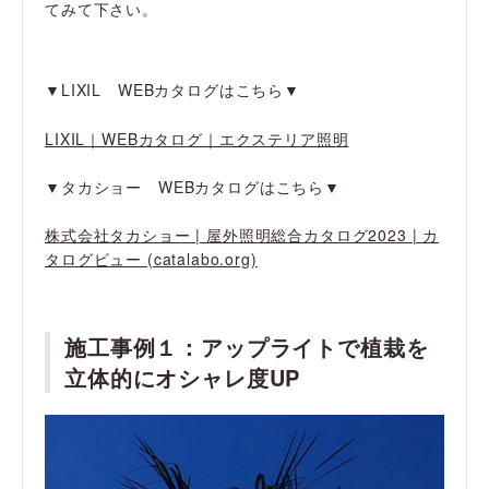
てみて下さい。
▼LIXIL WEBカタログはこちら▼
LIXIL｜WEBカタログ｜エクステリア照明
▼タカショー WEBカタログはこちら▼
株式会社タカショー | 屋外照明総合カタログ2023 | カ
タログビュー (catalabo.org)
施工事例１：
アップライトで植栽を
立体的にオシャレ度UP