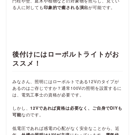
門柱や壁、庭木や植物などの対象物を照らし、見てい
る人に対しても
印象的で癒される演出
が可能です。
後付けにはローボルトライトがお
ススメ！
みなさん、照明にはローボルトである12Vのタイプが
あるのはご存じですか？通常100Vの照明を設置するに
は、電気工事士の資格が必要です。
しかし、
12Vであれば資格は必要なく、ご自身でDIYも
可能
なのです。
低電圧であれば感電の心配がなく安全なことから、近
年、
外構の照明は12Vが主流
になっています。
電気代