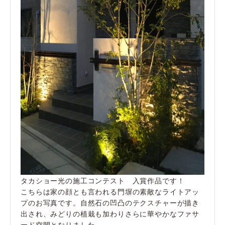
タカショー光の施工コンテスト 入賞作品です！
こちらは家の顔とも言われる門塀の素敵なライトアッ
プのお写真です。自然石の凹凸のテクスチャーが描き
出され、みどりの植栽も加わりさらに華やかなファサ
ード空間となりました。