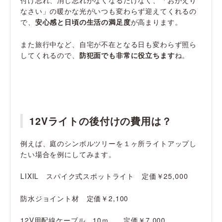
付け忘れ、消し忘れがなくなるだけなく、「おかえり
なさい」の暖かな光がいつも変わらず迎えてくれるの
で、
安心感と日頃の生活の満足度
が高まります。
また旅行中など、自宅が不在となる日も変わらず照ら
してくれるので、
防犯面でも非常に役立ちます
ね。
12Vライトの後付けの費用は？
例えば、庭のシンボルツリーを１ヶ所ライトアップし
たい場合を例にしてみます。
LIXIL スパイク式スポットライト 定価￥25,000
防水ジョイント材 定価￥2,100
12V用配線ケーブル 10ｍ 定価￥7,000