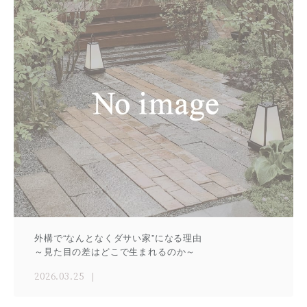
外構で“なんとなくダサい家”になる理由
～見た目の差はどこで生まれるのか～
2026.03.25