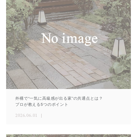
外構で“一気に高級感が出る家”の共通点とは？
プロが教える5つのポイント
2026.06.01