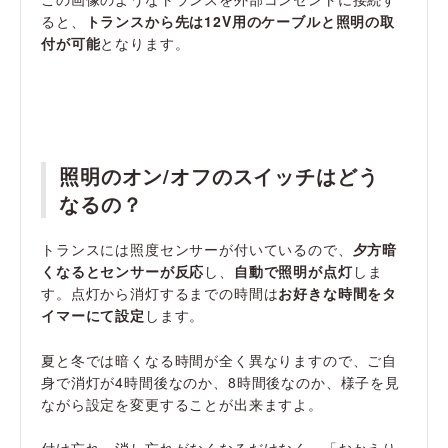
ると、
トランスから先は12V用のケーブルと照明の取
付が可能
となります。
照明のオン/オフのスイッチはどう
なるの？
トランスには照度センサーが付いているので、
夕方暗
くなるとセンサーが反応
し、
自動で照明が点灯
しま
す。点灯から消灯するまでの時間は
お好きな時間をタ
イマーにて設定
します。
夏と冬では暗くなる時間が全く異なりますので、ご自
身で消灯が4時間後なのか、8時間後なのか、様子を見
ながら設定を変更することが出来ますよ。