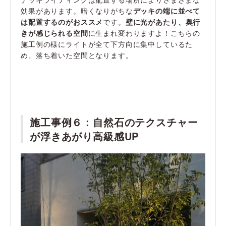
効果があります。暗くなりがちな
デッキの端に並べて
は配置するのがおススメ
です。
壁に光があたり、奥行
きが感じられる空間
に生まれ変わりますよ！こちらの
施工例の様にライトが全て下方向に集中しているた
め、落ち着いた空間となります。
施工事例６：自然石のテクスチャー
が浮きあがり高級感UP