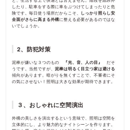
と、生活する上で快適とは言えません。階段を踏み外
したり、駐車をする際に車をぶつけてしまったりと危
険です。毎日使う場所だからこそ、
しっかり照らし安
全面がさらに高まる外構
に整える必要があるのではな
いでしょうか。
2、防犯対策
泥棒が嫌いな３つのもの
『光、音、人の目』
だそ
うです。当然ですが、
泥棒は明るく目立つ家は避ける
傾向があります。暗がりを無くすことで、不審者にそ
の気にさせない！照明は大きな効果が期待できます。
３、おしゃれに空間演出
外構の美しさを演出するという意味で、照明は空間を
立体的にし、より魅力的なナイトシーンを作ります。