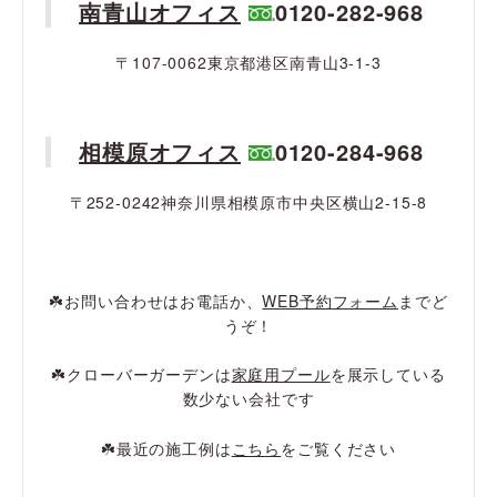
南青山オフィス
0120-282-968
〒107-0062東京都港区南青山3-1-3
相模原オフィス
0120-284-968
〒252-0242神奈川県相模原市中央区横山2-15-8
☘️お問い合わせはお電話か、
WEB予約フォーム
までど
うぞ！
☘️クローバーガーデンは
家庭用プール
を展示している
数少ない会社です
☘️最近の施工例は
こちら
をご覧ください