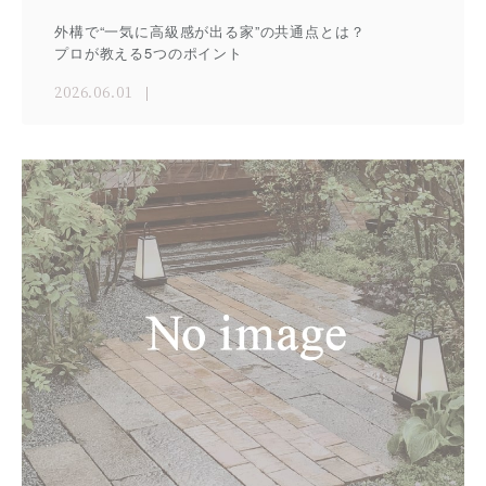
外構で“一気に高級感が出る家”の共通点とは？
プロが教える5つのポイント
2026.06.01