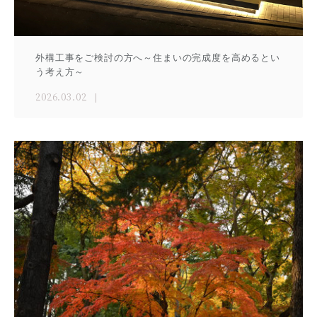
外構工事をご検討の方へ～住まいの完成度を高めるとい
う考え方～
2026.03.02