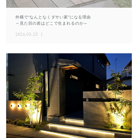
外構で“なんとなくダサい家”になる理由
～見た目の差はどこで生まれるのか～
2026.03.25