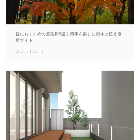
庭におすすめの落葉樹5選｜四季を楽しむ樹木と植え場
所ガイド
2025.11.25