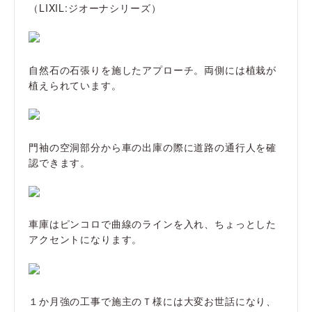
（LIXIL:ジオーナシリーズ）
自然石の石張りを施したアプローチ。両側には植栽が
植えられています。
門袖の空洞部分から車の出庫の際に道路の通行人を確
認できます。
車庫はピンコロで曲線のラインを入れ、ちょっとした
アクセントになります。
１か月強の工事で施主のＴ様には大変お世話になり、