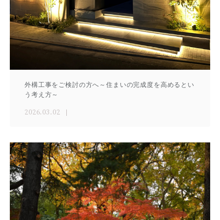
外構工事をご検討の方へ～住まいの完成度を高めるとい
う考え方～
2026.03.02