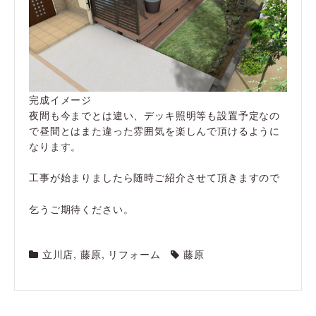
完成イメージ
夜間も今までとは違い、デッキ照明等も設置予定なの
で昼間とはまた違った雰囲気を楽しんで頂けるように
なります。
工事が始まりましたら随時ご紹介させて頂きますので
乞うご期待ください。
立川店
,
藤原
,
リフォーム
藤原