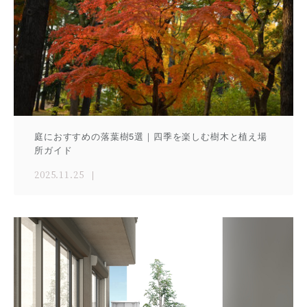
庭におすすめの落葉樹5選｜四季を楽しむ樹木と植え場
所ガイド
2025.11.25