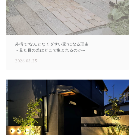
外構で“なんとなくダサい家”になる理由
～見た目の差はどこで生まれるのか～
2026.03.25