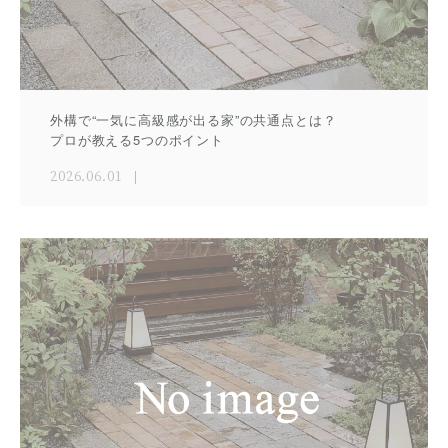
外構で“一気に高級感が出る家”の共通点とは？
プロが教える5つのポイント
2026.06.01