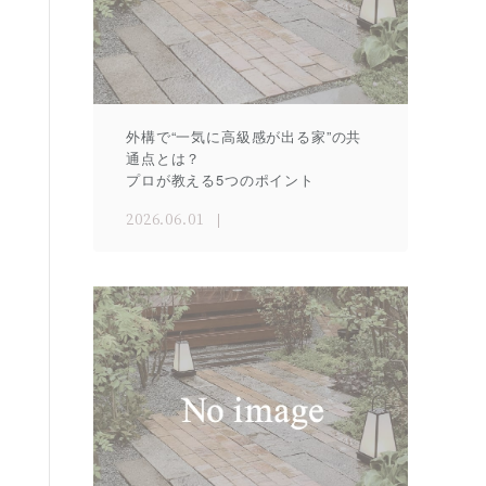
外構で“一気に高級感が出る家”の共
通点とは？
プロが教える5つのポイント
2026.06.01