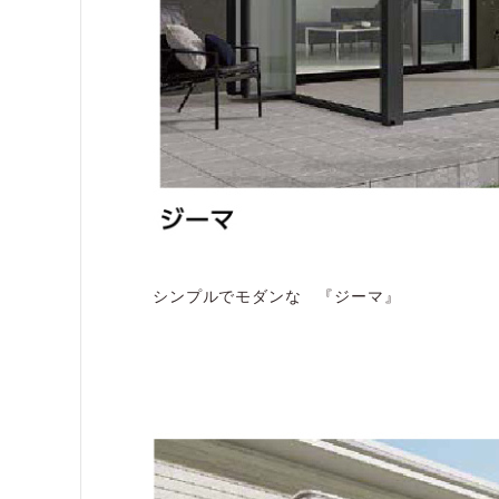
シンプルでモダンな 『ジーマ』