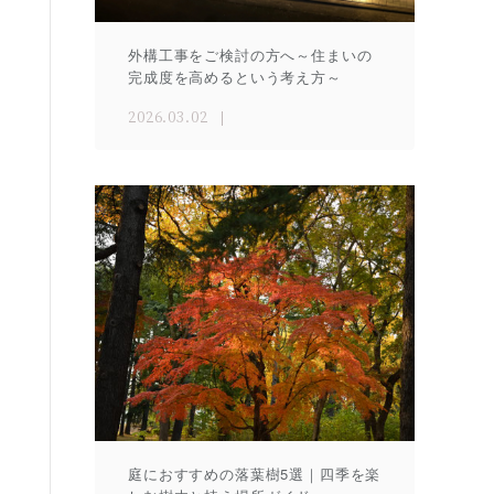
外構工事をご検討の方へ～住まいの
完成度を高めるという考え方～
2026.03.02
庭におすすめの落葉樹5選｜四季を楽