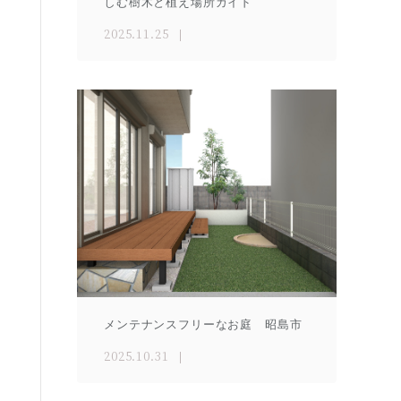
しむ樹木と植え場所ガイド
2025.11.25
メンテナンスフリーなお庭 昭島市
2025.10.31