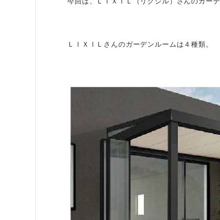
今回は、ＬＩＸＩＬ（リクシル）さんのガー
ＬＩＸＩＬさんのガーデンルームは４種類。