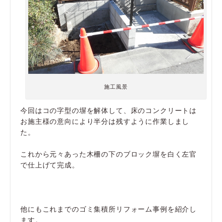
施工風景
今回はコの字型の塀を解体して、床のコンクリートは
お施主様の意向により半分は残すように作業しまし
た。
これから元々あった木柵の下のブロック塀を白く左官
で仕上げて完成。
他にもこれまでのゴミ集積所リフォーム事例を紹介し
ます。