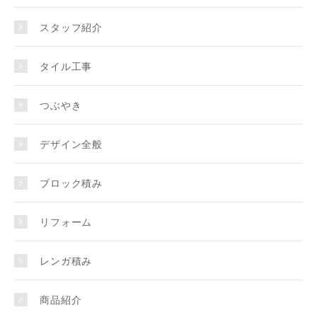
スタッフ紹介
タイル工事
つぶやき
デザイン全般
ブロック積み
リフォーム
レンガ積み
商品紹介