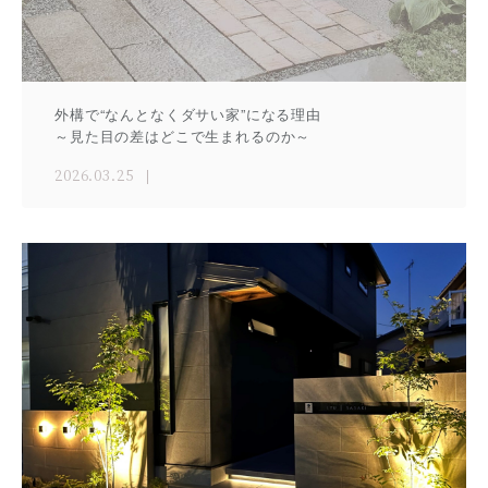
外構で“なんとなくダサい家”になる理由
～見た目の差はどこで生まれるのか～
2026.03.25