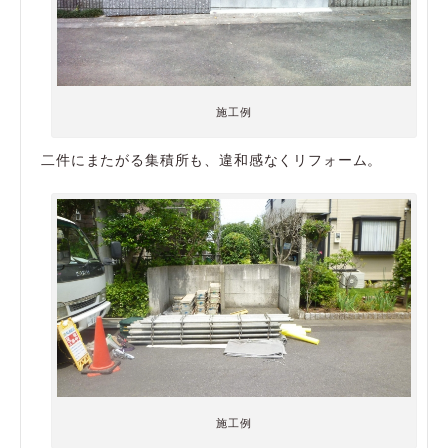
施工例
二件にまたがる集積所も、違和感なくリフォーム。
施工例