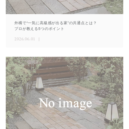
外構で“一気に高級感が出る家”の共通点とは？
プロが教える5つのポイント
2026.06.01