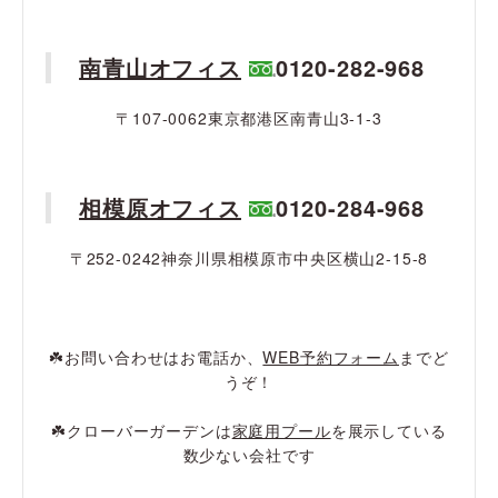
南青山オフィス
0120-282-968
〒107-0062東京都港区南青山3-1-3
相模原オフィス
0120-284-968
〒252-0242神奈川県相模原市中央区横山2-15-8
☘️お問い合わせはお電話か、
WEB予約フォーム
までど
うぞ！
☘️クローバーガーデンは
家庭用プール
を展示している
数少ない会社です