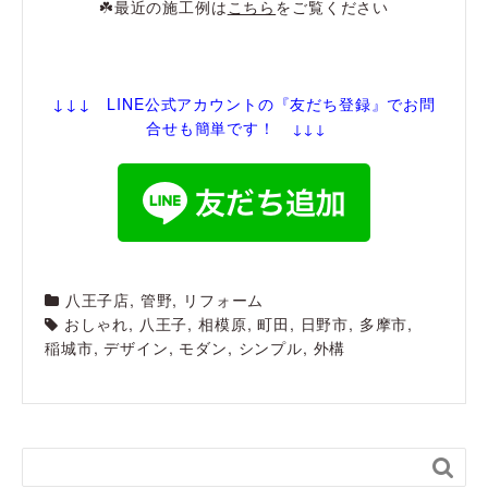
☘️最近の施工例は
こちら
をご覧ください
↓↓↓ LINE公式アカウントの『友だち登録
』でお問
合せも簡単です！
↓↓↓
八王子店
,
管野
,
リフォーム
おしゃれ
,
八王子
,
相模原
,
町田
,
日野市
,
多摩市
,
稲城市
,
デザイン
,
モダン
,
シンプル
,
外構
