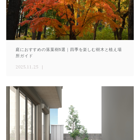
庭におすすめの落葉樹5選｜四季を楽しむ樹木と植え場
所ガイド
2025.11.25