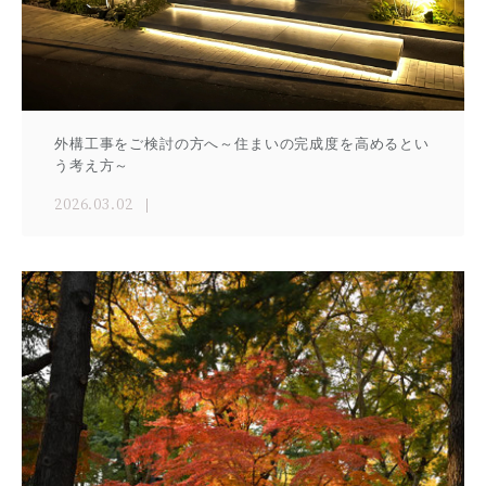
外構工事をご検討の方へ～住まいの完成度を高めるとい
う考え方～
2026.03.02