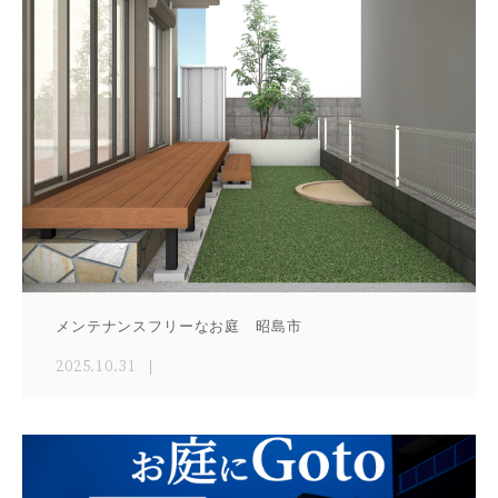
メンテナンスフリーなお庭 昭島市
2025.10.31