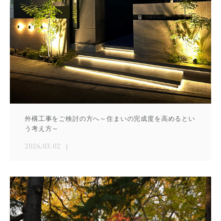
外構工事をご検討の方へ～住まいの完成度を高めるとい
う考え方～
2026.03.02