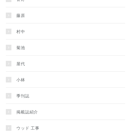
藤原
村中
菊池
屋代
小林
季刊誌
掲載誌紹介
ウッド 工事