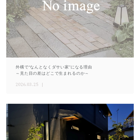
外構で“なんとなくダサい家”になる理由
～見た目の差はどこで生まれるのか～
2026.03.25