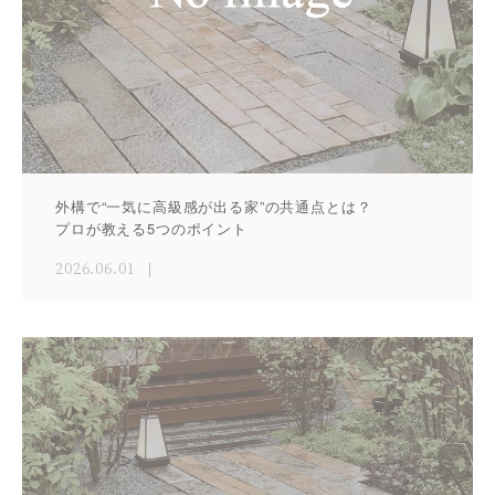
外構で“一気に高級感が出る家”の共通点とは？
プロが教える5つのポイント
2026.06.01