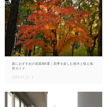
庭におすすめの落葉樹5選｜四季を楽しむ樹木と植え場
所ガイド
2025.11.25